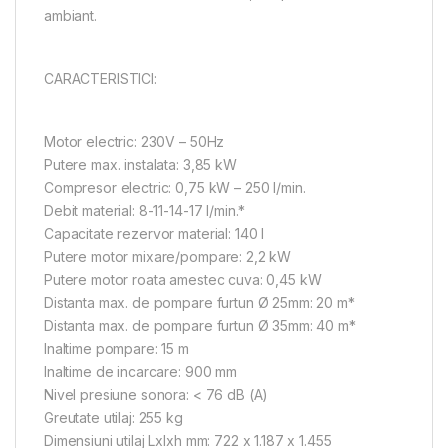
ambiant.
CARACTERISTICI:
Motor electric: 230V – 50Hz
Putere max. instalata: 3,85 kW
Compresor electric: 0,75 kW – 250 l/min.
Debit material: 8-11-14-17 l/min.*
Capacitate rezervor material: 140 l
Putere motor mixare/pompare: 2,2 kW
Putere motor roata amestec cuva: 0,45 kW
Distanta max. de pompare furtun Ø 25mm: 20 m*
Distanta max. de pompare furtun Ø 35mm: 40 m*
Inaltime pompare: 15 m
Inaltime de incarcare: 900 mm
Nivel presiune sonora: < 76 dB (A)
Greutate utilaj: 255 kg
Dimensiuni utilaj Lxlxh mm: 722 x 1.187 x 1.455