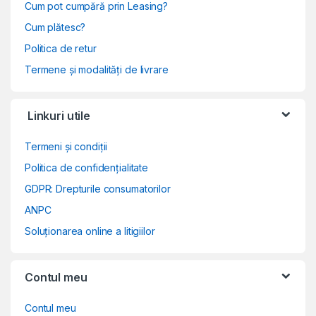
Cum pot cumpără prin Leasing?
Cum plătesc?
Politica de retur
Termene și modalități de livrare
Linkuri utile
Termeni și condiții
Politica de confidențialitate
GDPR: Drepturile consumatorilor
ANPC
Soluționarea online a litigiilor
Contul meu
Contul meu