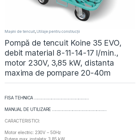
Mașini de tencuit
,
Utilaje pentru construcții
Pompă de tencuit Koine 35 EVO,
debit material 8-11-14-17 l/min.,
motor 230V, 3,85 kW, distanta
maxima de pompare 20-40m
FISA TEHNICA …………………………………………
MANUAL DE UTILIZARE …………………………………………
CARACTERISTICI:
Motor electric: 230V – 50Hz
Putere max. instalata: 3,85 kW