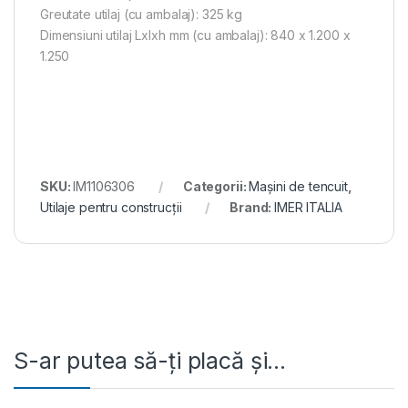
Greutate utilaj (cu ambalaj): 325 kg
Dimensiuni utilaj Lxlxh mm (cu ambalaj): 840 x 1.200 x
1.250
SKU:
IM1106306
Categorii:
Mașini de tencuit
,
Utilaje pentru construcții
Brand:
IMER ITALIA
S-ar putea să-ți placă și…