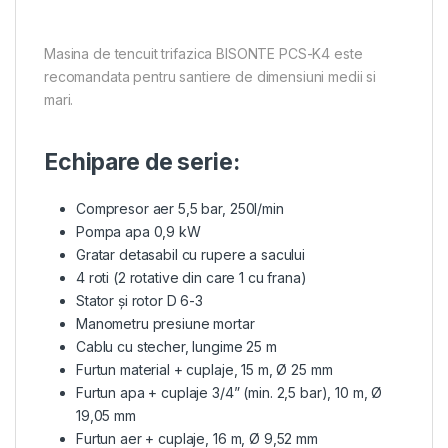
Masina de tencuit trifazica BISONTE PCS-K4 este
recomandata pentru santiere de dimensiuni medii si
mari.
Echipare de serie:
Compresor aer 5,5 bar, 250l/min
Pompa apa 0,9 kW
Gratar detasabil cu rupere a sacului
4 roti (2 rotative din care 1 cu frana)
Stator și rotor D 6-3
Manometru presiune mortar
Cablu cu stecher, lungime 25 m
Furtun material + cuplaje, 15 m, Ø 25 mm
Furtun apa + cuplaje 3/4” (min. 2,5 bar), 10 m, Ø
19,05 mm
Furtun aer + cuplaje, 16 m, Ø 9,52 mm