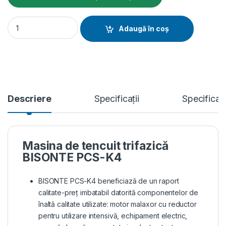
Masina de tencuit trifazica BISONTE PCS-K4, 400V, debit mate
Adaugă în coș
Descriere
Specificații
Specificat
Masina de tencuit trifazică
BISONTE PCS-K4
BISONTE PCS-K4 beneficiază de un raport
calitate-preț imbatabil datorită componentelor de
înaltă calitate utilizate: motor malaxor cu reductor
pentru utilizare intensivă, echipament electric,