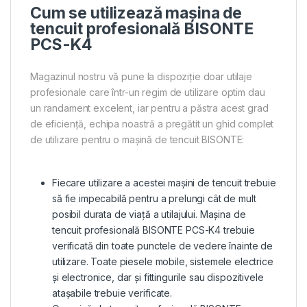
Cum se utilizează mașina de
tencuit profesională BISONTE
PCS-K4
Magazinul nostru vă pune la dispoziție doar utilaje
profesionale care într-un regim de utilizare optim dau
un randament excelent, iar pentru a păstra acest grad
de eficiență, echipa noastră a pregătit un ghid complet
de utilizare pentru o mașină de tencuit BISONTE:
Fiecare utilizare a acestei mașini de tencuit trebuie
să fie impecabilă pentru a prelungi cât de mult
posibil durata de viață a utilajului. Mașina de
tencuit profesională BISONTE PCS-K4 trebuie
verificată din toate punctele de vedere înainte de
utilizare. Toate piesele mobile, sistemele electrice
și electronice, dar și fittingurile sau dispozitivele
atașabile trebuie verificate.