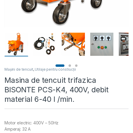
Mașini de tencuit
,
Utilaje pentru construcții
Masina de tencuit trifazica
BISONTE PCS-K4, 400V, debit
material 6-40 l /min.
Motor electric: 400V – 50Hz
Amperaj: 32 A