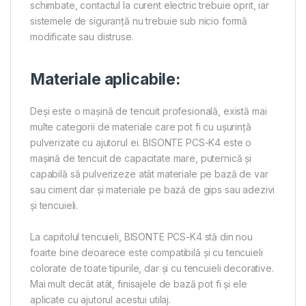
schimbate, contactul la curent electric trebuie oprit, iar
sistemele de siguranță nu trebuie sub nicio formă
modificate sau distruse.
Materiale aplicabile:
Deși este o mașină de tencuit profesională, există mai
multe categorii de materiale care pot fi cu ușurință
pulverizate cu ajutorul ei. BISONTE PCS-K4 este o
mașină de tencuit de capacitate mare, puternică și
capabilă să pulverizeze atât materiale pe bază de var
sau ciment dar și materiale pe bază de gips sau adezivi
și tencuieli.
La capitolul tencuieli, BISONTE PCS-K4 stă din nou
foarte bine deoarece este compatibilă și cu tencuieli
colorate de toate tipurile, dar și cu tencuieli decorative.
Mai mult decât atât, finisajele de bază pot fi și ele
aplicate cu ajutorul acestui utilaj.