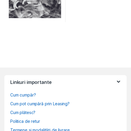
Linkuri importante
Cum cumpăr?
Cum pot cumpără prin Leasing?
Cum plătesc?
Politica de retur
Termene și modalități de livrare