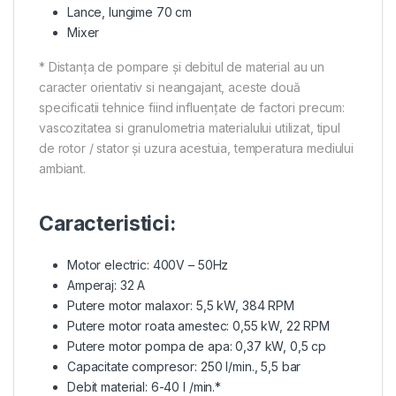
Lance, lungime 70 cm
Mixer
* Distanța de pompare și debitul de material au un
caracter orientativ si neangajant, aceste două
specificatii tehnice fiind influențate de factori precum:
vascozitatea si granulometria materialului utilizat, tipul
de rotor / stator și uzura acestuia, temperatura mediului
ambiant.
Caracteristici:
Motor electric: 400V – 50Hz
Amperaj: 32 A
Putere motor malaxor: 5,5 kW, 384 RPM
Putere motor roata amestec: 0,55 kW, 22 RPM
Putere motor pompa de apa: 0,37 kW, 0,5 cp
Capacitate compresor: 250 l/min., 5,5 bar
Debit material: 6-40 l /min.*