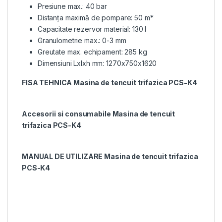
Presiune max.: 40 bar
Distanța maximă de pompare: 50 m*
Capacitate rezervor material: 130 l
Granulometrie max.: 0-3 mm
Greutate max. echipament: 285 kg
Dimensiuni Lxlxh mm: 1270x750x1620
FISA TEHNICA Masina de tencuit trifazica PCS-K4
Accesorii si consumabile Masina de tencuit
trifazica PCS-K4
MANUAL DE UTILIZARE Masina de tencuit trifazica
PCS-K4