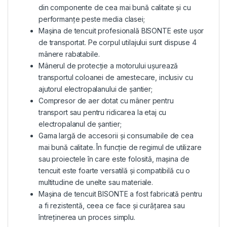
din componente de cea mai bună calitate și cu
performanțe peste media clasei;
Mașina de tencuit profesională BISONTE este ușor
de transportat. Pe corpul utilajului sunt dispuse 4
mânere rabatabile.
Mânerul de protecție a motorului ușurează
transportul coloanei de amestecare, inclusiv cu
ajutorul electropalanului de șantier;
Compresor de aer dotat cu mâner pentru
transport sau pentru ridicarea la etaj cu
electropalanul de șantier;
Gama largă de accesorii și consumabile de cea
mai bună calitate. În funcție de regimul de utilizare
sau proiectele în care este folosită, mașina de
tencuit este foarte versatilă și compatibilă cu o
multitudine de unelte sau materiale.
Mașina de tencuit BISONTE a fost fabricată pentru
a fi rezistentă, ceea ce face și curățarea sau
întreținerea un proces simplu.