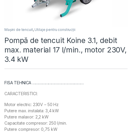
Mașini de tencuit
,
Utilaje pentru construcții
Pompă de tencuit Koine 3.1, debit
max. material 17 l/min., motor 230V,
3.4 kW
FISA TEHNICA …………………………………………
CARACTERISTICI:
Motor electric: 230V – 50 Hz
Putere max. instalata: 3,4 kW
Putere malaxor: 2,2 kW
Capacitate compresor: 250 l/min.
Putere compresor: 0,75 kW