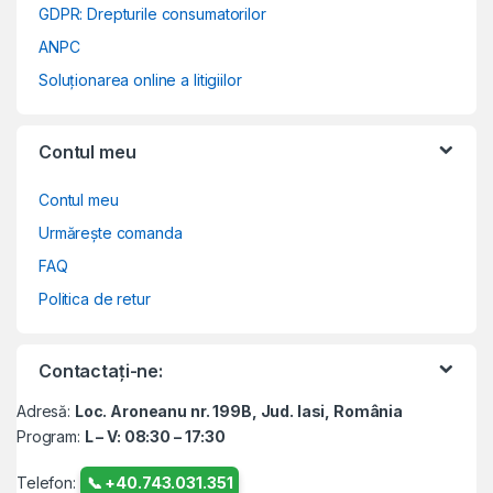
GDPR: Drepturile consumatorilor
ANPC
Soluționarea online a litigiilor
Contul meu
Contul meu
Urmărește comanda
FAQ
Politica de retur
Contactați-ne:
Adresă:
Loc. Aroneanu nr. 199B, Jud. Iasi, România
Program:
L – V: 08:30 – 17:30
Telefon:
📞 +40.743.031.351