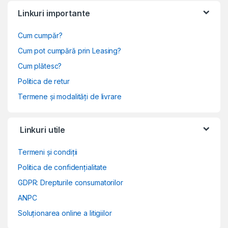
Linkuri importante
Cum cumpăr?
Cum pot cumpără prin Leasing?
Cum plătesc?
Politica de retur
Termene și modalități de livrare
Linkuri utile
Termeni și condiții
Politica de confidențialitate
GDPR: Drepturile consumatorilor
ANPC
Soluționarea online a litigiilor