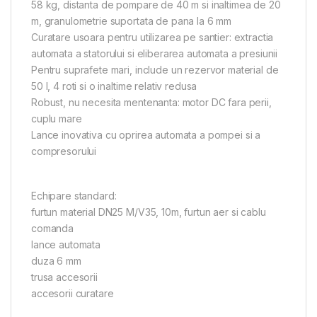
58 kg, distanta de pompare de 40 m si inaltimea de 20
m, granulometrie suportata de pana la 6 mm
Curatare usoara pentru utilizarea pe santier: extractia
automata a statorului si eliberarea automata a presiunii
Pentru suprafete mari, include un rezervor material de
50 l, 4 roti si o inaltime relativ redusa
Robust, nu necesita mentenanta: motor DC fara perii,
cuplu mare
Lance inovativa cu oprirea automata a pompei si a
compresorului
Echipare standard:
furtun material DN25 M/V35, 10m, furtun aer si cablu
comanda
lance automata
duza 6 mm
trusa accesorii
accesorii curatare