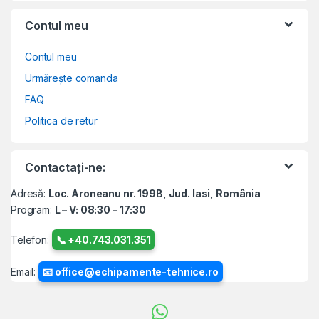
Contul meu
Contul meu
Urmărește comanda
FAQ
Politica de retur
Contactați-ne:
Adresă:
Loc. Aroneanu nr. 199B, Jud. Iasi, România
Program:
L – V: 08:30 – 17:30
Telefon:
📞 +40.743.031.351
Email:
📧 office@echipamente-tehnice.ro