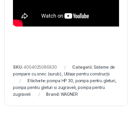
SKU:
4004025086830
Categorii:
Sisteme de
pompare cu snec (surub)
,
Utilaje pentru construcții
Etichete:
pompa HP 30
,
pompa pentru gleturi
,
pompa pentru gleturi si zugraveli
,
pompa pentru
zugraveli
Brand:
WAGNER