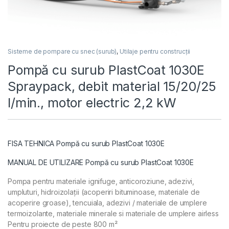
Sisteme de pompare cu snec (surub)
,
Utilaje pentru construcții
Pompă cu surub PlastCoat 1030E
Spraypack, debit material 15/20/25
l/min., motor electric 2,2 kW
FISA TEHNICA Pompă cu surub PlastCoat 1030E
MANUAL DE UTILIZARE Pompă cu surub PlastCoat 1030E
Pompa pentru materiale ignifuge, anticoroziune, adezivi,
umpluturi, hidroizolații (acoperiri bituminoase, materiale de
acoperire groase), tencuiala, adezivi / materiale de umplere
termoizolante, materiale minerale si materiale de umplere airless
Pentru proiecte de peste 800 m²