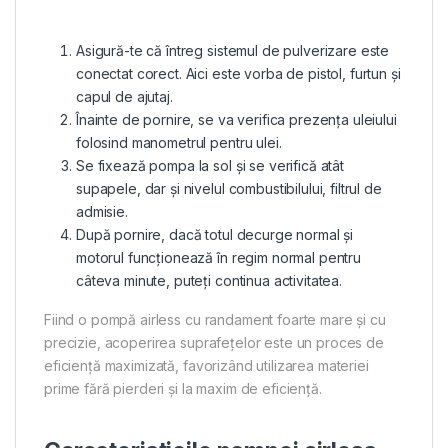
Asigură-te că întreg sistemul de pulverizare este
conectat corect. Aici este vorba de pistol, furtun și
capul de ajutaj.
Înainte de pornire, se va verifica prezența uleiului
folosind manometrul pentru ulei.
Se fixează pompa la sol și se verifică atât
supapele, dar și nivelul combustibilului, filtrul de
admisie.
După pornire, dacă totul decurge normal și
motorul funcționează în regim normal pentru
câteva minute, puteți continua activitatea.
Fiind o pompă airless cu randament foarte mare și cu
precizie, acoperirea suprafețelor este un proces de
eficiență maximizată, favorizând utilizarea materiei
prime fără pierderi și la maxim de eficiență.