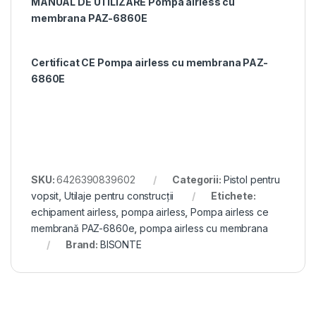
MANUAL DE UTILIZARE Pompa airless cu
membrana PAZ-6860E
Certificat CE Pompa airless cu membrana PAZ-
6860E
SKU:
6426390839602
Categorii:
Pistol pentru
vopsit
,
Utilaje pentru construcții
Etichete:
echipament airless
,
pompa airless
,
Pompa airless ce
membrană PAZ-6860e
,
pompa airless cu membrana
Brand:
BISONTE