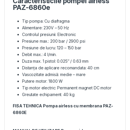
Caracteristicile pompei airless
PAZ-6860e
Tip pompa: Cu diafragma
Alimentare: 230V – 50 Hz
Controlul presiunii: Electronic
Presiune max.: 200 bar / 2900 psi
Presiune de lucru: 120 – 150 bar
Debit max.: 4 l/min.
Duza max. 1 pistol: 0.025″ / 0.63 mm
Distanța de aplicare recomandata: 40 cm
Vascozitate admisă: medie – mare
Putere motor: 1800 W
Tip motor electric: Permanent magnet DC motor
Greutate echipament: 40 kg
FISA TEHNICA Pompa airless cu membrana PAZ-
6860E