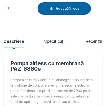
Pompa airless cu membrana PAZ-6860e debit 4 l/min. motor
Adaugă în coș
Descriere
Specificații
Recenzii
Pompa airless cu membrană
PAZ-6860e
Pompa airless PAS-6860e cu diafragmă dispune de o
tehnologie de control al presiunii în regim electronic,
poate funcționa la o presiune maximă de 2900 psi și
este compatibilă cu o gamă variată de vopseluri pe
bază de apă, ulei, solvenți, email sau emulsii.