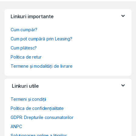
Linkuri importante
Cum cumpăr?
Cum pot cumpără prin Leasing?
Cum plătesc?
Politica de retur
Termene și modalități de livrare
Linkuri utile
Termeni și condiții
Politica de confidențialitate
GDPR: Drepturile consumatorilor
ANPC
Soluționarea online a litigiilor