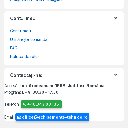
Contul meu
Contul meu
Urmărește comanda
FAQ
Politica de retur
Contactați-ne:
Adresă:
Loc. Aroneanu nr. 199B, Jud. Iasi, România
Program:
L – V: 08:30 – 17:30
Telefon:
📞 +40.743.031.351
Email:
📧 office@echipamente-tehnice.ro