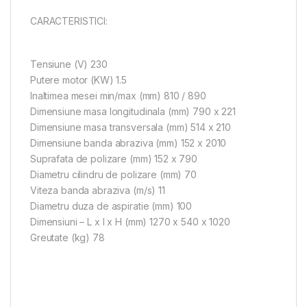
CARACTERISTICI:
Tensiune (V) 230
Putere motor (KW) 1.5
Inaltimea mesei min/max (mm) 810 / 890
Dimensiune masa longitudinala (mm) 790 x 221
Dimensiune masa transversala (mm) 514 x 210
Dimensiune banda abraziva (mm) 152 x 2010
Suprafata de polizare (mm) 152 x 790
Diametru cilindru de polizare (mm) 70
Viteza banda abraziva (m/s) 11
Diametru duza de aspiratie (mm) 100
Dimensiuni – L x l x H (mm) 1270 x 540 x 1020
Greutate (kg) 78