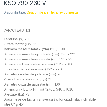
KSO 790 230 V
Disponibilitate:
Disponibil pentru pre-comenzi
CARACTERISTICI:
Tensiune (V) 230
Putere motor (KW) 1.5
Inaltimea mesei min/max (mm) 810 / 890
Dimensiune masa longitudinala (mm) 790 x 221
Dimensiune masa transversala (mm) 514 x 210
Dimensiune banda abraziva (mm) 152 x 2010
Suprafata de polizare (mm) 152 x 790
Diametru cilindru de polizare (mm) 70
Viteza banda abraziva (m/s) 11
Diametru duza de aspiratie (mm) 100
Dimensiuni – L x l x H (mm) 1270 x 540 x 1020
Greutate (kg) 78
Două mese de lucru, transversală şi longitudinală, înclinabile
între 0° şi 45°