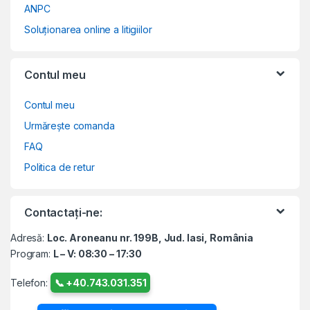
ANPC
Soluționarea online a litigiilor
Contul meu
Contul meu
Urmărește comanda
FAQ
Politica de retur
Contactați-ne:
Adresă:
Loc. Aroneanu nr. 199B, Jud. Iasi, România
Program:
L – V: 08:30 – 17:30
Telefon:
📞 +40.743.031.351