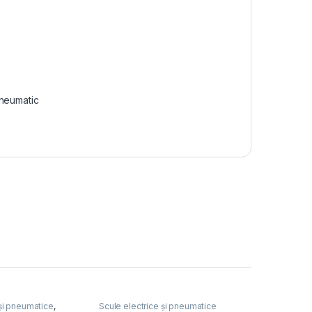
neumatic
 și pneumatice
,
Scule electrice și pneumatice