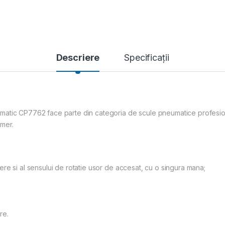
Descriere
Specificații
matic CP7762 face parte din categoria de scule pneumatice profesio
mer.
re si al sensului de rotatie usor de accesat, cu o singura mana;
re.