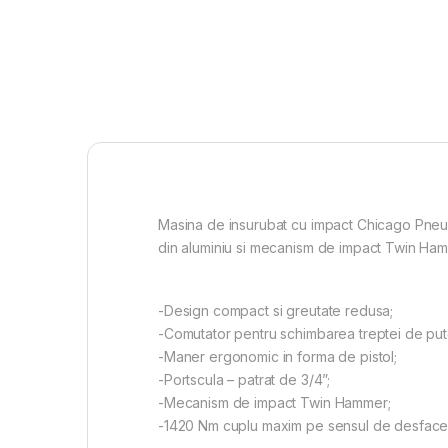
Masina de insurubat cu impact Chicago Pneu
din aluminiu si mecanism de impact Twin Ham
-Design compact si greutate redusa;
-Comutator pentru schimbarea treptei de pute
-Maner ergonomic in forma de pistol;
-Portscula – patrat de 3/4”;
-Mecanism de impact Twin Hammer;
-1420 Nm cuplu maxim pe sensul de desface