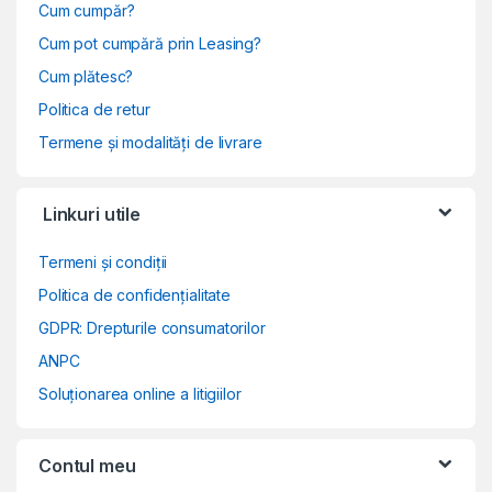
Cum cumpăr?
Cum pot cumpără prin Leasing?
Cum plătesc?
Politica de retur
Termene și modalități de livrare
Linkuri utile
Termeni și condiții
Politica de confidențialitate
GDPR: Drepturile consumatorilor
ANPC
Soluționarea online a litigiilor
Contul meu