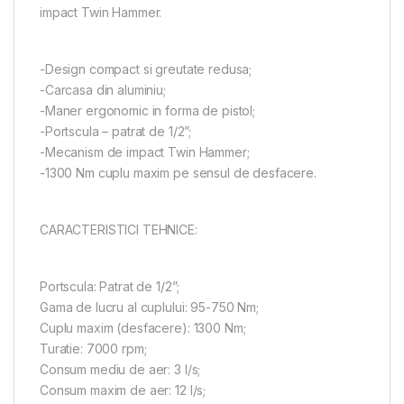
impact Twin Hammer.
-Design compact si greutate redusa;
-Carcasa din aluminiu;
-Maner ergonomic in forma de pistol;
-Portscula – patrat de 1/2”;
-Mecanism de impact Twin Hammer;
-1300 Nm cuplu maxim pe sensul de desfacere.
CARACTERISTICI TEHNICE:
Portscula: Patrat de 1/2”;
Gama de lucru al cuplului: 95-750 Nm;
Cuplu maxim (desfacere): 1300 Nm;
Turatie: 7000 rpm;
Consum mediu de aer: 3 l/s;
Consum maxim de aer: 12 l/s;