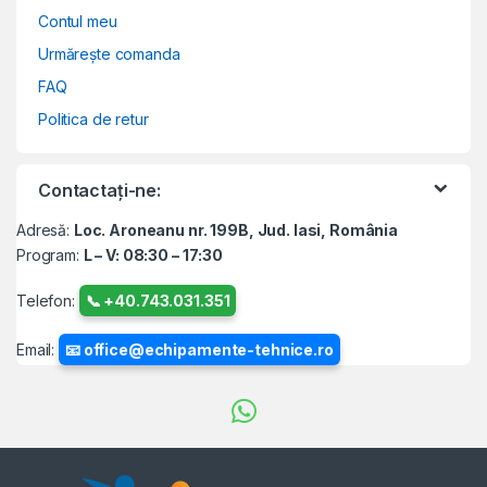
Contul meu
Urmărește comanda
FAQ
Politica de retur
Contactați-ne:
Adresă:
Loc. Aroneanu nr. 199B, Jud. Iasi, România
Program:
L – V: 08:30 – 17:30
Telefon:
📞 +40.743.031.351
Email:
📧 office@echipamente-tehnice.ro