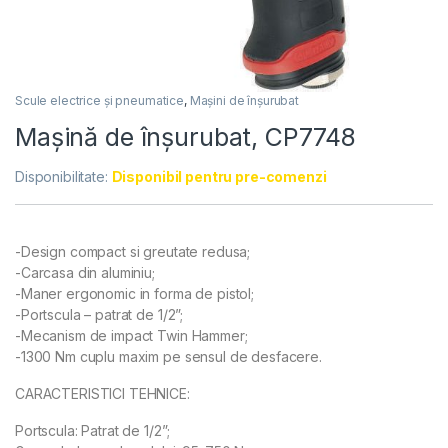
Scule electrice și pneumatice
,
Mașini de înșurubat
Mașină de înșurubat, CP7748
Disponibilitate:
Disponibil pentru pre-comenzi
-Design compact si greutate redusa;
-Carcasa din aluminiu;
-Maner ergonomic in forma de pistol;
-Portscula – patrat de 1/2”;
-Mecanism de impact Twin Hammer;
-1300 Nm cuplu maxim pe sensul de desfacere.
CARACTERISTICI TEHNICE:
Portscula: Patrat de 1/2”;