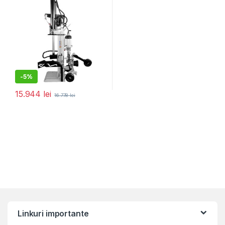
-
5%
15.944
lei
16.778
lei
Linkuri importante