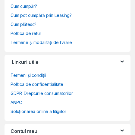
Cum cumpăr?
Cum pot cumpără prin Leasing?
Cum plătesc?
Politica de retur
Termene și modalități de livrare
Linkuri utile
Termeni și condiții
Politica de confidențialitate
GDPR: Drepturile consumatorilor
ANPC
Soluționarea online a litigiilor
Contul meu