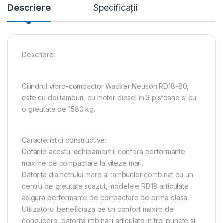
Descriere
Specificații
Descriere:
Cilindrul vibro-compactor Wacker Neuson RD18-80,
este cu doi tamburi, cu motor diesel in 3 pistoane si cu
o greutate de 1580 kg.
Caracteristici constructive:
Dotarile acestui echipament ii confera performante
maxime de compactare la viteze mari.
Datorita diametrului mare al tamburilor combinat cu un
centru de greutate scazut, modelele RD18 articulate
asigura performante de compactare de prima clasa.
Utilizatorul beneficiaza de un confort maxim de
conducere, datorita imbinarii articulate in trei puncte si