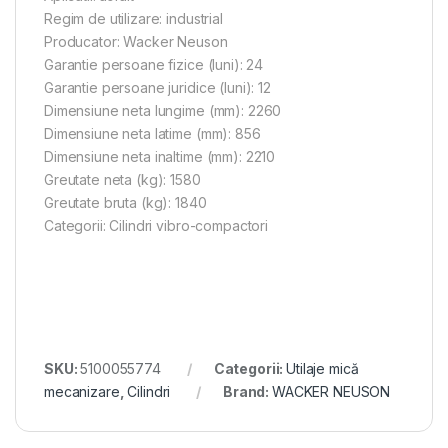
Regim de utilizare: industrial
Producator: Wacker Neuson
Garantie persoane fizice (luni): 24
Garantie persoane juridice (luni): 12
Dimensiune neta lungime (mm): 2260
Dimensiune neta latime (mm): 856
Dimensiune neta inaltime (mm): 2210
Greutate neta (kg): 1580
Greutate bruta (kg): 1840
Categorii: Cilindri vibro-compactori
SKU:
5100055774
Categorii:
Utilaje mică
mecanizare
,
Cilindri
Brand:
WACKER NEUSON