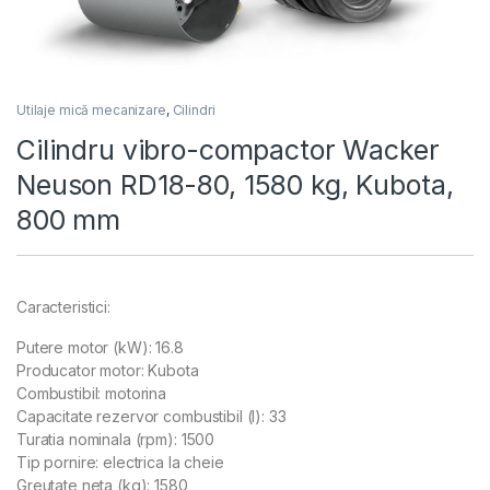
Utilaje mică mecanizare
,
Cilindri
Cilindru vibro-compactor Wacker
Neuson RD18-80, 1580 kg, Kubota,
800 mm
Caracteristici:
Putere motor (kW): 16.8
Producator motor: Kubota
Combustibil: motorina
Capacitate rezervor combustibil (l): 33
Turatia nominala (rpm): 1500
Tip pornire: electrica la cheie
Greutate neta (kg): 1580