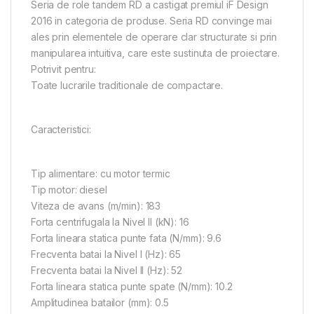
Seria de role tandem RD a castigat premiul iF Design
2016 in categoria de produse. Seria RD convinge mai
ales prin elementele de operare clar structurate si prin
manipularea intuitiva, care este sustinuta de proiectare.
Potrivit pentru:
Toate lucrarile traditionale de compactare.
Caracteristici:
Tip alimentare: cu motor termic
Tip motor: diesel
Viteza de avans (m/min): 183
Forta centrifugala la Nivel II (kN): 16
Forta lineara statica punte fata (N/mm): 9.6
Frecventa batai la Nivel I (Hz): 65
Frecventa batai la Nivel II (Hz): 52
Forta lineara statica punte spate (N/mm): 10.2
Amplitudinea batailor (mm): 0.5