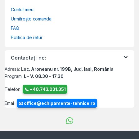
Contul meu
Urmărește comanda
FAQ
Politica de retur
Contactați-ne:
Adresă:
Loc. Aroneanu nr. 199B, Jud. Iasi, România
Program:
L – V: 08:30 – 17:30
Telefon:
📞 +40.743.031.351
Email:
📧 office@echipamente-tehnice.ro