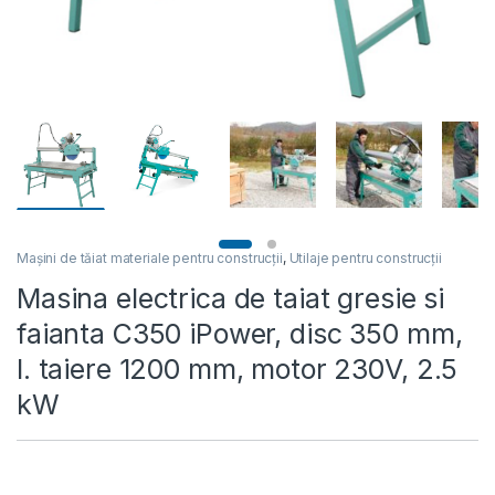
Mașini de tăiat materiale pentru construcții
,
Utilaje pentru construcții
Masina electrica de taiat gresie si
faianta C350 iPower, disc 350 mm,
l. taiere 1200 mm, motor 230V, 2.5
kW
Masina electrica de taiat gresie si faianta C350 iPower