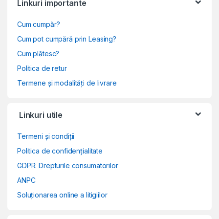
Linkuri importante
Cum cumpăr?
Cum pot cumpără prin Leasing?
Cum plătesc?
Politica de retur
Termene și modalități de livrare
Linkuri utile
Termeni și condiții
Politica de confidențialitate
GDPR: Drepturile consumatorilor
ANPC
Soluționarea online a litigiilor