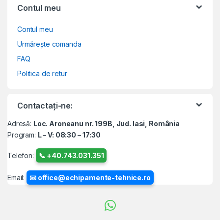
Contul meu
Contul meu
Urmărește comanda
FAQ
Politica de retur
Contactați-ne:
Adresă:
Loc. Aroneanu nr. 199B, Jud. Iasi, România
Program:
L – V: 08:30 – 17:30
Telefon:
📞 +40.743.031.351
Email:
📧 office@echipamente-tehnice.ro