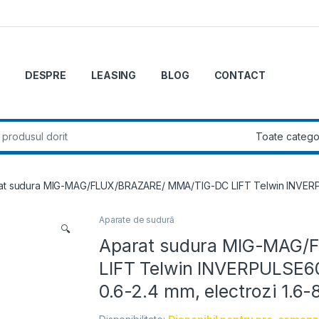
DESPRE
LEASING
BLOG
CONTACT
r:
at sudura MIG-MAG/FLUX/BRAZARE/ MMA/TIG-DC LIFT Telwin INVERPULS
Aparate de sudură
🔍
Aparat sudura MIG-MAG
LIFT Telwin INVERPULSE6
0.6-2.4 mm, electrozi 1.6-