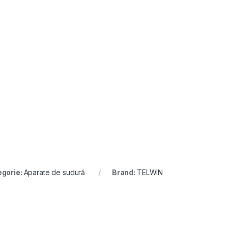
egorie:
Aparate de sudură
Brand:
TELWIN