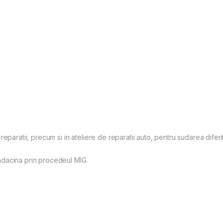
si reparatii, precum si in ateliere de reparatii auto, pentru sudarea diferi
 radacina prin procedeul MIG.