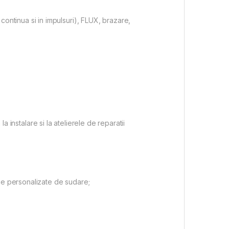
ntinua si in impulsuri), FLUX, brazare,
a instalare si la atelierele de reparatii
me personalizate de sudare;