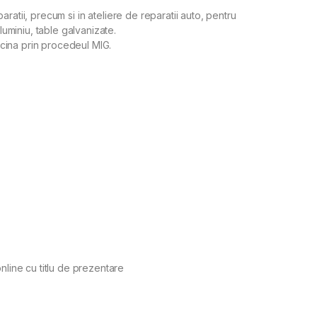
reparatii, precum si in ateliere de reparatii auto, pentru
aluminiu, table galvanizate.
dacina prin procedeul MIG.
nline cu titlu de prezentare