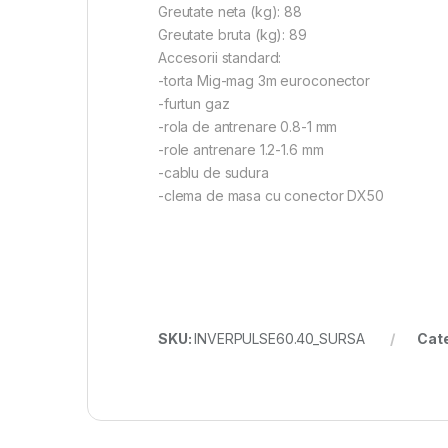
Greutate neta (kg): 88
Greutate bruta (kg): 89
Accesorii standard:
-torta Mig-mag 3m euroconector
-furtun gaz
-rola de antrenare 0.8-1 mm
-role antrenare 1.2-1.6 mm
-cablu de sudura
-clema de masa cu conector DX50
SKU:
INVERPULSE60.40_SURSA
Cat