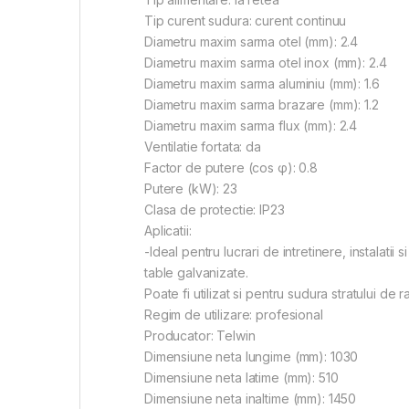
Tip curent sudura: curent continuu
Diametru maxim sarma otel (mm): 2.4
Diametru maxim sarma otel inox (mm): 2.4
Diametru maxim sarma aluminiu (mm): 1.6
Diametru maxim sarma brazare (mm): 1.2
Diametru maxim sarma flux (mm): 2.4
Ventilatie fortata: da
Factor de putere (cos φ): 0.8
Putere (kW): 23
Clasa de protectie: IP23
Aplicatii:
-Ideal pentru lucrari de intretinere, instalatii 
table galvanizate.
Poate fi utilizat si pentru sudura stratului de
Regim de utilizare: profesional
Producator: Telwin
Dimensiune neta lungime (mm): 1030
Dimensiune neta latime (mm): 510
Dimensiune neta inaltime (mm): 1450