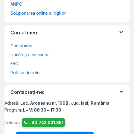
ANPC
Soluționarea online a litigiilor
Contul meu
Contul meu
Urmărește comanda
FAQ
Politica de retur
Contactați-ne:
Adresă:
Loc. Aroneanu nr. 199B, Jud. Iasi, România
Program:
L – V: 08:30 – 17:30
Telefon:
📞 +40.743.031.351