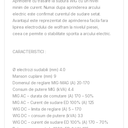
Aprindere cu trasare la sudura WIG cu un nivel
minim de curent. Numai dupa aprinderea arcului
electric este confirmat curentul de sudare setat.
Avantajul este reprezentat de aprinderea facila fara
lipirea electrodului de wolfram la nivelul piesei,
ceea ce permite o stabilitate sporita a arcului electric.
CARACTERISTICI :
Ø electrozi sudabili (mm) 4.0
Manson cuplare (mm) 9
Domeniul de reglare MIG-MAG (A) 20-170
Consum de putere MIG (kVA) 4.4
MIG AC – durata de comutare (A) 170 – 50%
MIG AC – Curent de sudare ED 100% (A) 125
WIG DC – limita de reglare (A) 5 – 170
WIG DC – consum de putere (kVA) 3.3
WIG DC – curent de sudare ED 100% (A) 170 – 70%