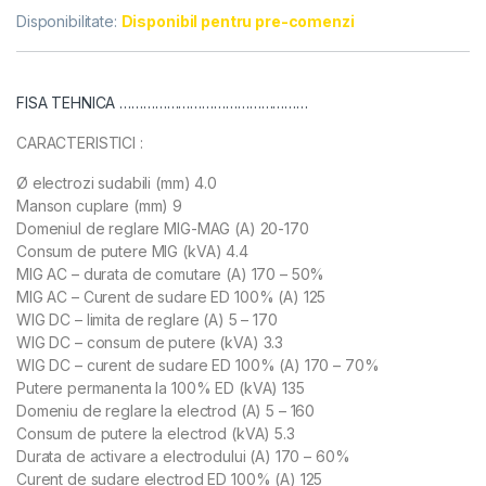
Disponibilitate:
Disponibil pentru pre-comenzi
FISA TEHNICA …………………………………………
CARACTERISTICI :
Ø electrozi sudabili (mm) 4.0
Manson cuplare (mm) 9
Domeniul de reglare MIG-MAG (A) 20-170
Consum de putere MIG (kVA) 4.4
MIG AC – durata de comutare (A) 170 – 50%
MIG AC – Curent de sudare ED 100% (A) 125
WIG DC – limita de reglare (A) 5 – 170
WIG DC – consum de putere (kVA) 3.3
WIG DC – curent de sudare ED 100% (A) 170 – 70%
Putere permanenta la 100% ED (kVA) 135
Domeniu de reglare la electrod (A) 5 – 160
Consum de putere la electrod (kVA) 5.3
Durata de activare a electrodului (A) 170 – 60%
Curent de sudare electrod ED 100% (A) 125