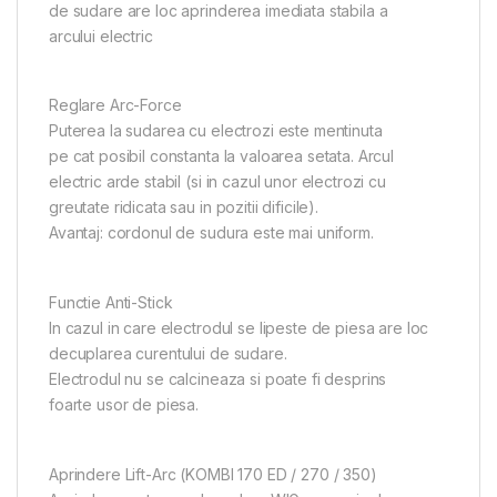
de sudare are loc aprinderea imediata stabila a
arcului electric
Reglare Arc-Force
Puterea la sudarea cu electrozi este mentinuta
pe cat posibil constanta la valoarea setata. Arcul
electric arde stabil (si in cazul unor electrozi cu
greutate ridicata sau in pozitii dificile).
Avantaj: cordonul de sudura este mai uniform.
Functie Anti-Stick
In cazul in care electrodul se lipeste de piesa are loc
decuplarea curentului de sudare.
Electrodul nu se calcineaza si poate fi desprins
foarte usor de piesa.
Aprindere Lift-Arc (KOMBI 170 ED / 270 / 350)