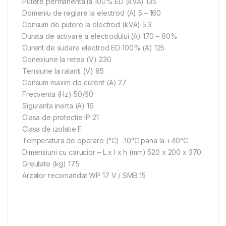
Putere permanenta la 100% ED (kVA) 135
Domeniu de reglare la electrod (A) 5 – 160
Consum de putere la electrod (kVA) 5.3
Durata de activare a electrodului (A) 170 – 60%
Curent de sudare electrod ED 100% (A) 125
Conexiune la retea (V) 230
Tensiune la ralanti (V) 85
Consum maxim de curent (A) 27
Frecventa (Hz) 50/60
Siguranta inerta (A) 16
Clasa de protectie IP 21
Clasa de izolatie F
Temperatura de operare (°C) -10°C pana la +40°C
Dimensiuni cu carucior – L x I x h (mm) 520 x 200 x 370
Greutate (kg) 17.5
Arzator recomandat WP 17 V / SMB 15