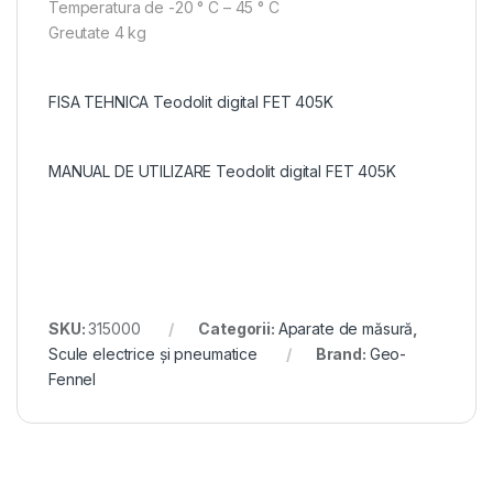
Temperatura de -20 ° C – 45 ° C
Greutate 4 kg
FISA TEHNICA Teodolit digital FET 405K
MANUAL DE UTILIZARE Teodolit digital FET 405K
SKU:
315000
Categorii:
Aparate de măsură
,
Scule electrice și pneumatice
Brand:
Geo-
Fennel