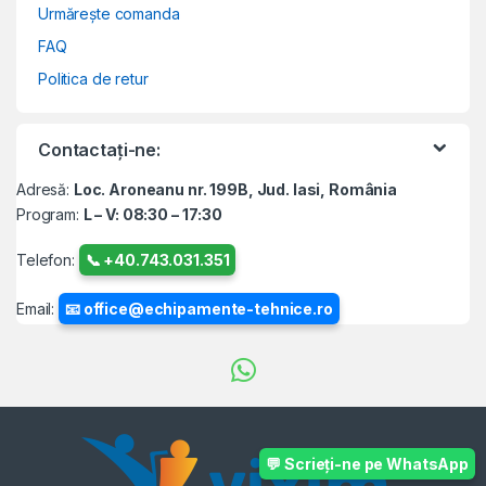
Urmărește comanda
FAQ
Politica de retur
Contactați-ne:
Adresă:
Loc. Aroneanu nr. 199B, Jud. Iasi, România
Program:
L – V: 08:30 – 17:30
Telefon:
📞 +40.743.031.351
Email:
📧 office@echipamente-tehnice.ro
💬 Scrieți-ne pe WhatsApp