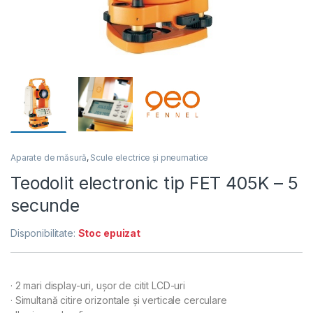
Aparate de măsură
,
Scule electrice și pneumatice
Teodolit electronic tip FET 405K – 5
secunde
Disponibilitate:
Stoc epuizat
· 2 mari display-uri, uşor de citit LCD-uri
· Simultană citire orizontale şi verticale cerculare