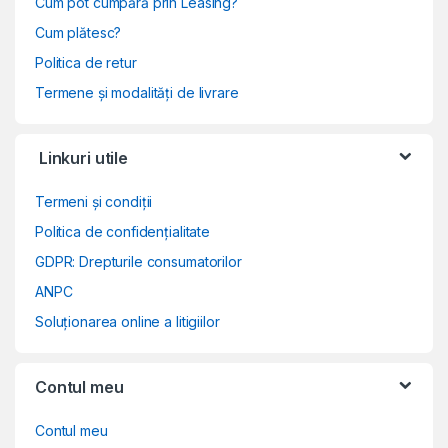
Cum pot cumpără prin Leasing?
Cum plătesc?
Politica de retur
Termene și modalități de livrare
Linkuri utile
Termeni și condiții
Politica de confidențialitate
GDPR: Drepturile consumatorilor
ANPC
Soluționarea online a litigiilor
Contul meu
Contul meu