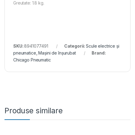
Greutate: 1.8 kg.
SKU:
8941077491
Categorii:
Scule electrice și
pneumatice
,
Mașini de înșurubat
Brand:
Chicago Pneumatic
Produse similare