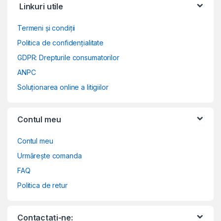
Linkuri utile
Termeni și condiții
Politica de confidențialitate
GDPR: Drepturile consumatorilor
ANPC
Soluționarea online a litigiilor
Contul meu
Contul meu
Urmărește comanda
FAQ
Politica de retur
Contactați-ne: