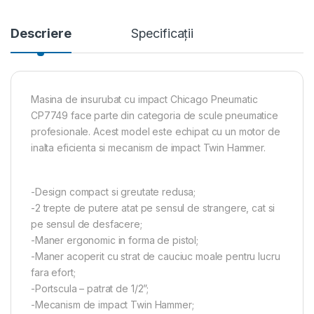
Descriere
Specificații
Masina de insurubat cu impact Chicago Pneumatic
CP7749 face parte din categoria de scule pneumatice
profesionale. Acest model este echipat cu un motor de
inalta eficienta si mecanism de impact Twin Hammer.
-Design compact si greutate redusa;
-2 trepte de putere atat pe sensul de strangere, cat si
pe sensul de desfacere;
-Maner ergonomic in forma de pistol;
-Maner acoperit cu strat de cauciuc moale pentru lucru
fara efort;
-Portscula – patrat de 1/2”;
-Mecanism de impact Twin Hammer;