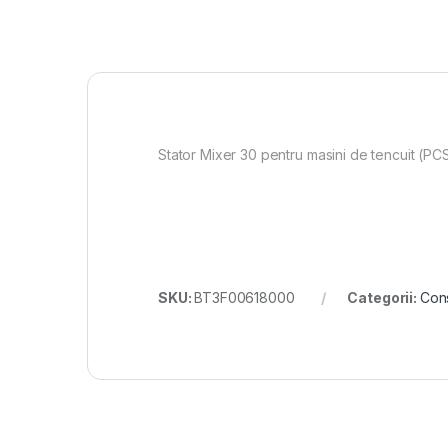
Stator Mixer 30 pentru masini de tencuit (PC
SKU:
BT3F00618000
Categorii:
Cons