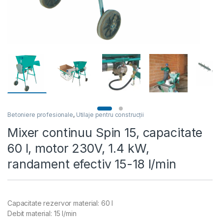
Betoniere profesionale
,
Utilaje pentru construcții
Mixer continuu Spin 15, capacitate
60 l, motor 230V, 1.4 kW,
randament efectiv 15-18 l/min
Capacitate rezervor material: 60 l
Debit material: 15 l/min