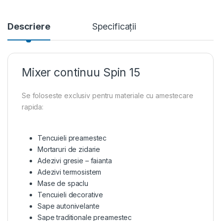
Descriere
Specificații
Mixer continuu Spin 15
Se foloseste exclusiv pentru materiale cu amestecare
rapida:
Tencuieli preamestec
Mortaruri de zidarie
Adezivi gresie – faianta
Adezivi termosistem
Mase de spaclu
Tencuieli decorative
Sape autonivelante
Sape traditionale preamestec