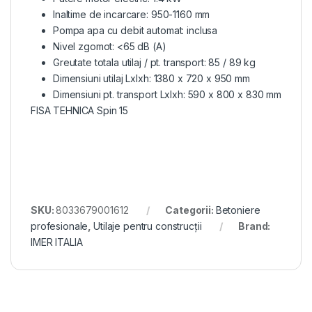
Inaltime de incarcare: 950-1160 mm
Pompa apa cu debit automat: inclusa
Nivel zgomot: <65 dB (A)
Greutate totala utilaj / pt. transport: 85 / 89 kg
Dimensiuni utilaj Lxlxh: 1380 x 720 x 950 mm
Dimensiuni pt. transport Lxlxh: 590 x 800 x 830 mm
FISA TEHNICA Spin 15
SKU:
8033679001612
Categorii:
Betoniere
profesionale
,
Utilaje pentru construcții
Brand:
IMER ITALIA