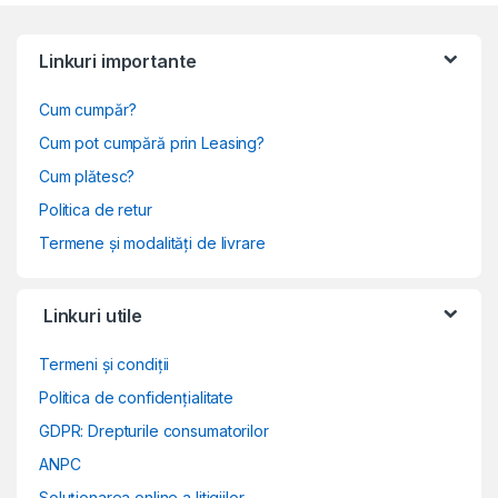
Linkuri importante
Cum cumpăr?
Cum pot cumpără prin Leasing?
Cum plătesc?
Politica de retur
Termene și modalități de livrare
Linkuri utile
Termeni și condiții
Politica de confidențialitate
GDPR: Drepturile consumatorilor
ANPC
Soluționarea online a litigiilor