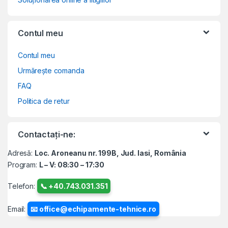
Contul meu
Contul meu
Urmărește comanda
FAQ
Politica de retur
Contactați-ne:
Adresă:
Loc. Aroneanu nr. 199B, Jud. Iasi, România
Program:
L – V: 08:30 – 17:30
Telefon:
📞 +40.743.031.351
Email:
📧 office@echipamente-tehnice.ro