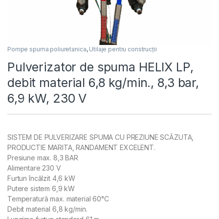
Pompe spuma poliuretanica
,
Utilaje pentru construcții
Pulverizator de spuma HELIX LP,
debit material 6,8 kg/min., 8,3 bar,
6,9 kW, 230 V
SISTEM DE PULVERIZARE SPUMA CU PREZIUNE SCĂZUTA,
PRODUCTIE MARITA, RANDAMENT EXCELENT.
Presiune max. 8,3 BAR
Alimentare 230 V
Furtun încălzit 4,6 kW
Putere sistem 6,9 kW
Temperatură max. material 60°C
Debit material 6,8 kg/min.