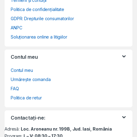
Termeni și condiții
Politica de confidențialitate
GDPR: Drepturile consumatorilor
ANPC
Soluționarea online a litigiilor
Contul meu
Contul meu
Urmărește comanda
FAQ
Politica de retur
Contactați-ne:
Adresă:
Loc. Aroneanu nr. 199B, Jud. Iasi, România
Program:
L – V: 08:30 – 17:30