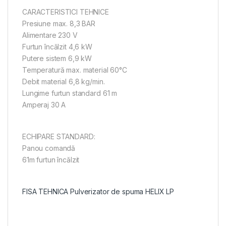
CARACTERISTICI TEHNICE
Presiune max. 8,3 BAR
Alimentare 230 V
Furtun încălzit 4,6 kW
Putere sistem 6,9 kW
Temperatură max. material 60°C
Debit material 6,8 kg/min.
Lungime furtun standard 61 m
Amperaj 30 A
ECHIPARE STANDARD:
Panou comandă
61m furtun încălzit
FISA TEHNICA Pulverizator de spuma HELIX LP