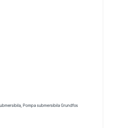
ubmersibila
,
Pompa submersibila Grundfos