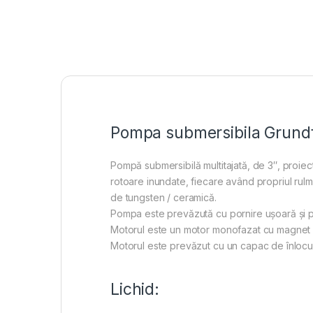
Pompa submersibila Grund
Pompă submersibilă multitajată, de 3″, proiect
rotoare inundate, fiecare având propriul rul
de tungsten / ceramică.
Pompa este prevăzută cu pornire ușoară și pro
Motorul este un motor monofazat cu magnet p
Motorul este prevăzut cu un capac de înlocui
Lichid: