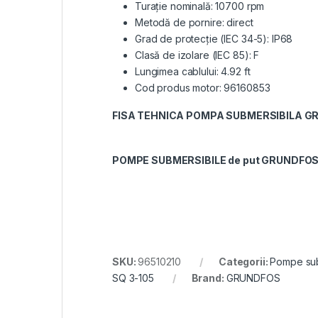
Turaţie nominală: 10700 rpm
Metodă de pornire: direct
Grad de protecţie (IEC 34-5): IP68
Clasă de izolare (IEC 85): F
Lungimea cablului: 4.92 ft
Cod produs motor: 96160853
FISA TEHNICA POMPA SUBMERSIBILA G
POMPE SUBMERSIBILE de put GRUNDFOS SQ
SKU:
96510210
Categorii:
Pompe sub
SQ 3-105
Brand:
GRUNDFOS