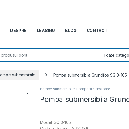
DESPRE
LEASING
BLOG
CONTACT
r:
ompe submersibile
Pompa submersibila Grundfos SQ 3-105
Pompe submersibile
,
Pompe și hidrofoare
🔍
Pompa submersibila Grund
Model: SQ 3-105
Cod producator: 96510210