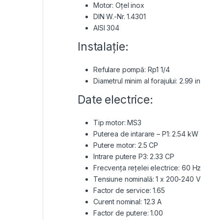
Motor: Oţel inox
DIN W.-Nr. 1.4301
AISI 304
Instalaţie:
Refulare pompă: Rp1 1/4
Diametrul minim al forajului: 2.99 in
Date electrice:
Tip motor: MS3
Puterea de intarare – P1: 2.54 kW
Putere motor: 2.5 CP
Intrare putere P3: 2.33 CP
Frecvenţa reţelei electrice: 60 Hz
Tensiune nominală: 1 x 200-240 V
Factor de service: 1.65
Curent nominal: 12.3 A
Factor de putere: 1.00