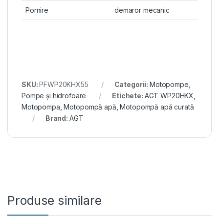
Pornire
demaror mecanic
SKU:
PFWP20KHX55
Categorii:
Motopompe
,
Pompe și hidrofoare
Etichete:
AGT WP20HKX
,
Motopompa
,
Motopompă apă
,
Motopompă apă curată
Brand:
AGT
Produse similare