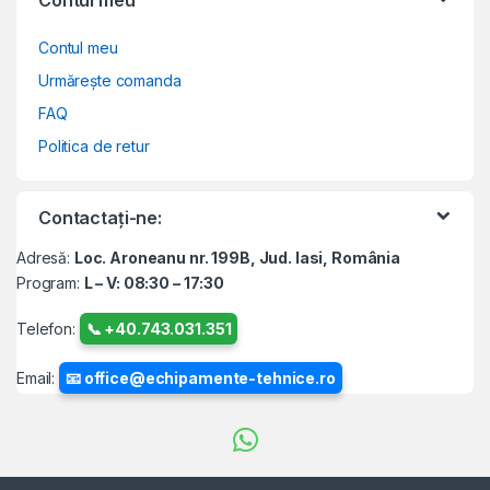
Contul meu
Urmărește comanda
FAQ
Politica de retur
Contactați-ne:
Adresă:
Loc. Aroneanu nr. 199B, Jud. Iasi, România
Program:
L – V: 08:30 – 17:30
Telefon:
📞 +40.743.031.351
Email:
📧 office@echipamente-tehnice.ro