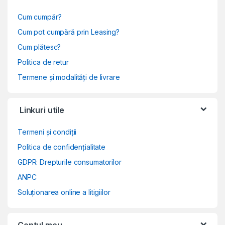
Cum cumpăr?
Cum pot cumpără prin Leasing?
Cum plătesc?
Politica de retur
Termene și modalități de livrare
Linkuri utile
Termeni și condiții
Politica de confidențialitate
GDPR: Drepturile consumatorilor
ANPC
Soluționarea online a litigiilor
Contul meu