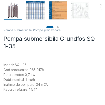
Pompe submersibile
,
Pompe și hidrofoare
Pompa submersibila Grundfos SQ
1-35
Model: SQ 1-35
Cod producator: 96510178
Putere motor: 0,7 kw
Debit nominal: 1 mc/h
Inaltime de pompare: 34 mCA
Racord refulare: 1 1/4″