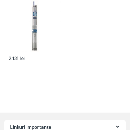
2.131
lei
Linkuri importante