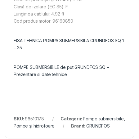
Clasă de izolare (IEC 85): F
Lungimea cablului: 4.92 ft
Cod produs motor: 96160850
FISA TEHNICA POMPA SUBMERSIBILA GRUNDFOS SQ 1
– 35
POMPE SUBMERSIBILE de put GRUNDFOS SQ –
Prezentare si date tehnice
SKU:
96510178
Categorii:
Pompe submersibile
,
Pompe și hidrofoare
Brand:
GRUNDFOS