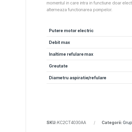
momentul in care intra in functiune doar ele
alterneaza functionarea pompelor.
Putere motor electric
Debit max
Inaltime refulare max
Greutate
Diametru aspiratie/refulare
SKU:
KC2CT4030AA
Categorii:
Grup