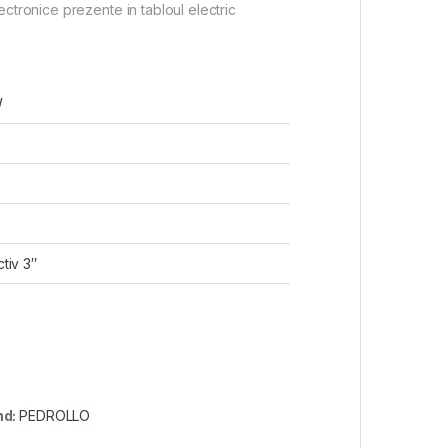
ctronice prezente in tabloul electric
W
tiv 3″
nd:
PEDROLLO