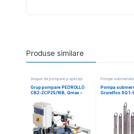
Produse similare
Grupuri de pompare și aplicații
Pompe submersibi
speciale
,
Pompe și hidrofoare
,
hidrofoare
Promoții
Grup pompare PEDROLLO
Pompa submers
CB2-2CP25/16B, Qmax –
Grundfos SQ 1-
16.8 mc/h, Hmax – 58 mCA