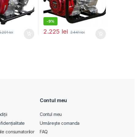
-
9%
2.225
lei
5.201
lei
2.441
lei
Contul meu
iții
Contul meu
fidențialitate
Urmărește comanda
le consumatorilor
FAQ