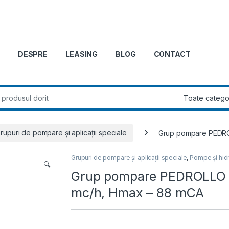
DESPRE
LEASING
BLOG
CONTACT
r:
rupuri de pompare și aplicații speciale
Grup pompare PEDRO
Grupuri de pompare și aplicații speciale
,
Pompe și hid
🔍
Grup pompare PEDROLLO 
mc/h, Hmax – 88 mCA