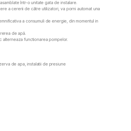
amblate într-o unitate gata de instalare.
ere a cererii de către utilizatori, va porni automat una
semnificativa a consumuli de energie, din momentul in
rerea de apă.
ric alterneaza functionarea pompelor.
rezerva de apa, instalatii de presiune