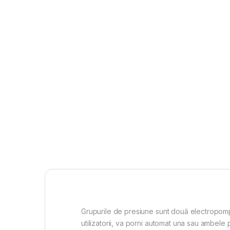
Grupurile de presiune sunt două electropompe 
utilizatorii, va porni automat una sau ambele