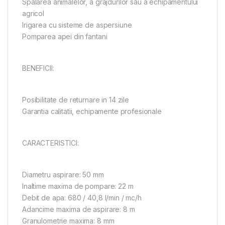
Spalarea animalelor, a grajdurilor sau a echipamentului
agricol
Irigarea cu sisteme de aspersiune
Pomparea apei din fantani
BENEFICII:
Posibilitate de returnare in 14 zile
Garantia calitatii, echipamente profesionale
CARACTERISTICI:
Diametru aspirare: 50 mm
Inaltime maxima de pompare: 22 m
Debit de apa: 680 / 40,8 l/min / mc/h
Adancime maxima de aspirare: 8 m
Granulometrie maxima: 8 mm