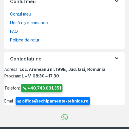
Contul meu
Contul meu
Urmărește comanda
FAQ
Politica de retur
Contactați-ne:
Adresă:
Loc. Aroneanu nr. 199B, Jud. Iasi, România
Program:
L – V: 08:30 – 17:30
Telefon:
📞 +40.743.031.351
Email:
📧 office@echipamente-tehnice.ro