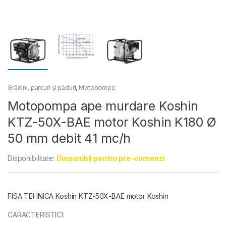
Grădini, parcuri și păduri
,
Motopompe
Motopompa ape murdare Koshin
KTZ-50X-BAE motor Koshin K180 Ø
50 mm debit 41 mc/h
Disponibilitate:
Disponibil pentru pre-comenzi
FISA TEHNICA Koshin KTZ-50X-BAE motor Koshin
CARACTERISTICI: