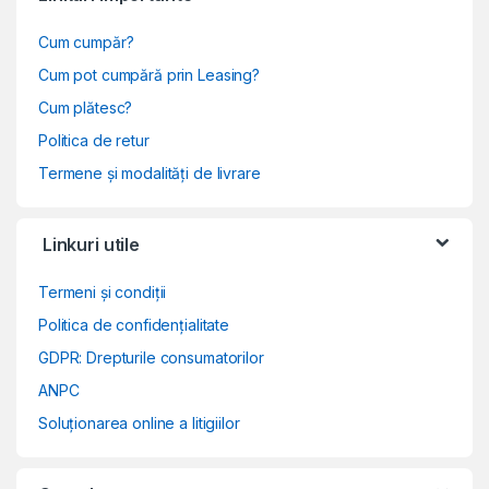
Cum cumpăr?
Cum pot cumpără prin Leasing?
Cum plătesc?
Politica de retur
Termene și modalități de livrare
Linkuri utile
Termeni și condiții
Politica de confidențialitate
GDPR: Drepturile consumatorilor
ANPC
Soluționarea online a litigiilor