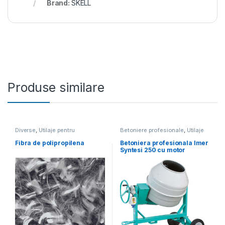
Brand:
SKELL
Produse similare
Diverse
,
Utilaje pentru
Betoniere profesionale
,
Utilaje
construcții
pentru construcții
Fibra de polipropilena
Betoniera profesionala Imer
Syntesi 250 cu motor
monofazat