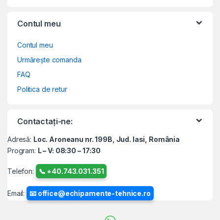
Contul meu
Contul meu
Urmărește comanda
FAQ
Politica de retur
Contactați-ne:
Adresă:
Loc. Aroneanu nr. 199B, Jud. Iasi, România
Program:
L – V: 08:30 – 17:30
Telefon:
📞 +40.743.031.351
Email:
📧 office@echipamente-tehnice.ro