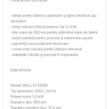
Caracteristici principale:
-ideală pentru tăierea cărămizilor și țiglei ceramice sau
din beton
-motor electric trifazat puternic de 5,5 kW
-disc mare de 650 mm pentru adâncime mare de tăiere
-masă culisantă pentru precizie și manevrare ușoară
-suprafață cauciucată anti-alunecare
-construcție robustă pentru utilizare intensivă
-stabilitate ridicată și precizie în exploatare
Date tehnice:
Model: SKELL KTV650E
Tip alimentare: 400V / 50 Hz
Putere motor: 5,5 kW
Diametru disc: 650 mm
Diametru prindere disc: 25,4 mm