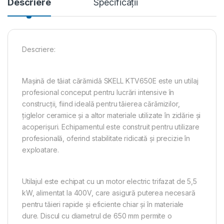
Descriere
Specificații
Descriere:
Mașină de tăiat cărămidă SKELL KTV650E este un utilaj
profesional conceput pentru lucrări intensive în
construcții, fiind ideală pentru tăierea cărămizilor,
țiglelor ceramice și a altor materiale utilizate în zidărie și
acoperișuri. Echipamentul este construit pentru utilizare
profesională, oferind stabilitate ridicată și precizie în
exploatare.
Utilajul este echipat cu un motor electric trifazat de 5,5
kW, alimentat la 400V, care asigură puterea necesară
pentru tăieri rapide și eficiente chiar și în materiale
dure. Discul cu diametrul de 650 mm permite o