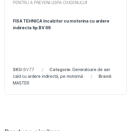
PENTRU A PREVENI LISPA OXIGENULUI!
FISA TEHNICA Incalzitor cu motorina cu ardere
indirecta tip BV 69
SKU:
BV77
Categorie:
Generatoare de aer
cald cu ardere indirectă, pe motorină
Brand:
MASTER