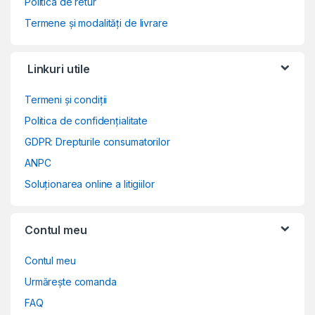
Politica de retur
Termene și modalități de livrare
Linkuri utile
Termeni și condiții
Politica de confidențialitate
GDPR: Drepturile consumatorilor
ANPC
Soluționarea online a litigiilor
Contul meu
Contul meu
Urmărește comanda
FAQ