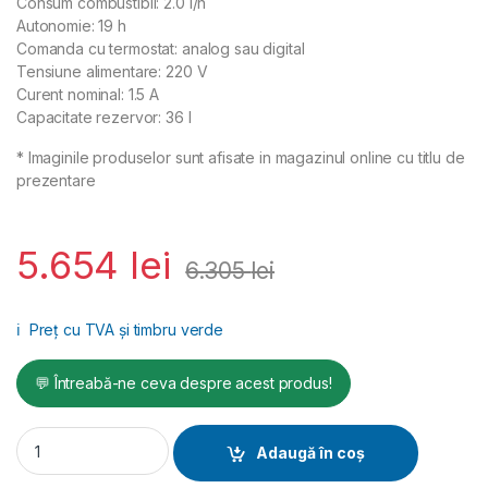
Consum combustibil: 2.0 l/h
Autonomie: 19 h
Comanda cu termostat: analog sau digital
Tensiune alimentare: 220 V
Curent nominal: 1.5 A
Capacitate rezervor: 36 l
* Imaginile produselor sunt afisate in magazinul online cu titlu de
prezentare
5.654
lei
6.305
lei
ℹ️
Preț cu TVA și timbru verde
💬 Întreabă-ne ceva despre acest produs!
Incalzitor cu motorina cu ardere indirecta MASTER BV 77 quan
Adaugă în coș