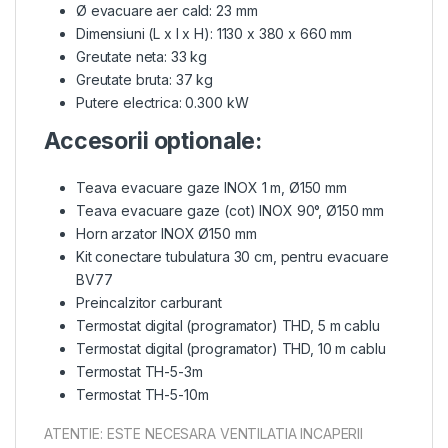
Ø evacuare aer cald: 23 mm
Dimensiuni (L x l x H): 1130 x 380 x 660 mm
Greutate neta: 33 kg
Greutate bruta: 37 kg
Putere electrica: 0.300 kW
Accesorii optionale:
Teava evacuare gaze INOX 1 m, Ø150 mm
Teava evacuare gaze (cot) INOX 90°, Ø150 mm
Horn arzator INOX Ø150 mm
Kit conectare tubulatura 30 cm, pentru evacuare
BV77
Preincalzitor carburant
Termostat digital (programator) THD, 5 m cablu
Termostat digital (programator) THD, 10 m cablu
Termostat TH-5-3m
Termostat TH-5-10m
ATENTIE: ESTE NECESARA VENTILATIA INCAPERII