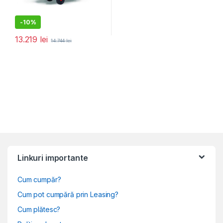
-
10%
13.219
lei
14.744
lei
Linkuri importante
Cum cumpăr?
Cum pot cumpără prin Leasing?
Cum plătesc?