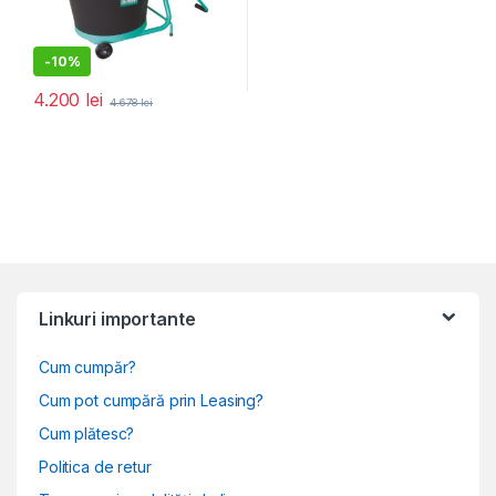
-
10%
4.200
lei
4.678
lei
Linkuri importante
Cum cumpăr?
Cum pot cumpără prin Leasing?
Cum plătesc?
Politica de retur