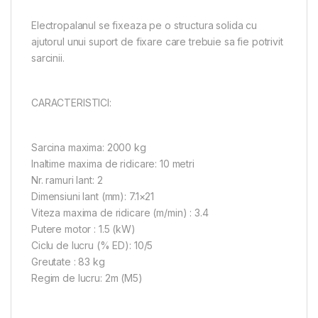
Electropalanul se fixeaza pe o structura solida cu
ajutorul unui suport de fixare care trebuie sa fie potrivit
sarcinii.
CARACTERISTICI:
Sarcina maxima: 2000 kg
Inaltime maxima de ridicare: 10 metri
Nr. ramuri lant: 2
Dimensiuni lant (mm): 7.1×21
Viteza maxima de ridicare (m/min) : 3.4
Putere motor : 1.5 (kW)
Ciclu de lucru (% ED): 10/5
Greutate : 83 kg
Regim de lucru: 2m (M5)