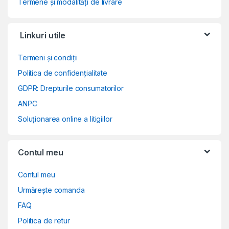
Termene și modalități de livrare
Linkuri utile
Termeni și condiții
Politica de confidențialitate
GDPR: Drepturile consumatorilor
ANPC
Soluționarea online a litigiilor
Contul meu
Contul meu
Urmărește comanda
FAQ
Politica de retur