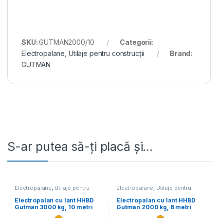
SKU:
GUTMAN2000/10
Categorii:
Electropalane
,
Utilaje pentru construcții
Brand:
GUTMAN
S-ar putea să-ți placă și…
Electropalane
,
Utilaje pentru
Electropalane
,
Utilaje pentru
construcții
construcții
Electropalan cu lant HHBD
Electropalan cu lant HHBD
Gutman 3000 kg, 10 metri
Gutman 2000 kg, 6 metri