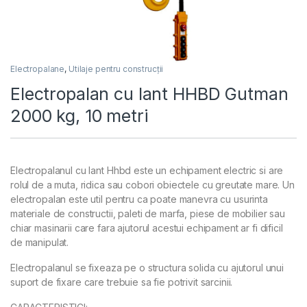
Electropalane
,
Utilaje pentru construcții
Electropalan cu lant HHBD Gutman
2000 kg, 10 metri
Electropalanul cu lant Hhbd este un echipament electric si are
rolul de a muta, ridica sau cobori obiectele cu greutate mare. Un
electropalan este util pentru ca poate manevra cu usurinta
materiale de constructii, paleti de marfa, piese de mobilier sau
chiar masinarii care fara ajutorul acestui echipament ar fi dificil
de manipulat.
Electropalanul se fixeaza pe o structura solida cu ajutorul unui
suport de fixare care trebuie sa fie potrivit sarcinii.