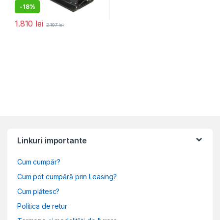
-
18%
1.810
lei
2.197
lei
Linkuri importante
Cum cumpăr?
Cum pot cumpără prin Leasing?
Cum plătesc?
Politica de retur