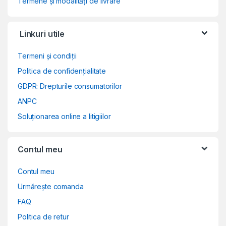
Termene și modalități de livrare
Linkuri utile
Termeni și condiții
Politica de confidențialitate
GDPR: Drepturile consumatorilor
ANPC
Soluționarea online a litigiilor
Contul meu
Contul meu
Urmărește comanda
FAQ
Politica de retur