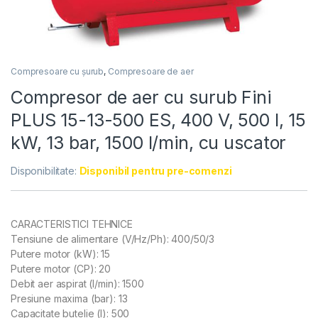
Compresoare cu șurub
,
Compresoare de aer
Compresor de aer cu surub Fini
PLUS 15-13-500 ES, 400 V, 500 l, 15
kW, 13 bar, 1500 l/min, cu uscator
Disponibilitate:
Disponibil pentru pre-comenzi
CARACTERISTICI TEHNICE
Tensiune de alimentare (V/Hz/Ph): 400/50/3
Putere motor (kW): 15
Putere motor (CP): 20
Debit aer aspirat (l/min): 1500
Presiune maxima (bar): 13
Capacitate butelie (l): 500