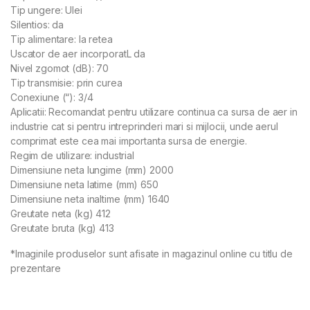
Tip ungere: Ulei
Silentios: da
Tip alimentare: la retea
Uscator de aer incorporatL da
Nivel zgomot (dB): 70
Tip transmisie: prin curea
Conexiune (“): 3/4
Aplicatii: Recomandat pentru utilizare continua ca sursa de aer in
industrie cat si pentru intreprinderi mari si mijlocii, unde aerul
comprimat este cea mai importanta sursa de energie.
Regim de utilizare: industrial
Dimensiune neta lungime (mm) 2000
Dimensiune neta latime (mm) 650
Dimensiune neta inaltime (mm) 1640
Greutate neta (kg) 412
Greutate bruta (kg) 413
*Imaginile produselor sunt afisate in magazinul online cu titlu de
prezentare