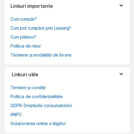
Linkuri importante
Cum cumpăr?
Cum pot cumpără prin Leasing?
Cum plătesc?
Politica de retur
Termene și modalități de livrare
Linkuri utile
Termeni și condiții
Politica de confidențialitate
GDPR: Drepturile consumatorilor
ANPC
Soluționarea online a litigiilor