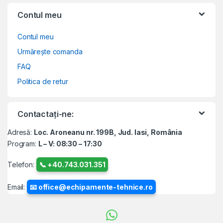
Contul meu
Contul meu
Urmărește comanda
FAQ
Politica de retur
Contactați-ne:
Adresă:
Loc. Aroneanu nr. 199B, Jud. Iasi, România
Program:
L – V: 08:30 – 17:30
Telefon:
📞 +40.743.031.351
Email:
📧 office@echipamente-tehnice.ro