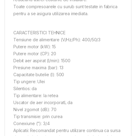
Toate compresoarele cu surub sunt testate in fabrica
pentru a se asigura utilizarea imediata.
CARACTERISTICI TEHNICE
Tensiune de alimentare (V/Hz/Ph): 400/50/3
Putere motor (kW): 15
Putere motor (CP): 20
Debit aer aspirat (l/min): 1500
Presiune maxima (bar): 13
Capacitate butelie (l): 500
Tip ungere: Ulei
Silentios: da
Tip alimentare: la retea
Uscator de aer incorporatL da
Nivel zgomot (dB): 70
Tip transmisie: prin curea
Conexiune (“): 3/4
Aplicatii: Recomandat pentru utilizare continua ca sursa