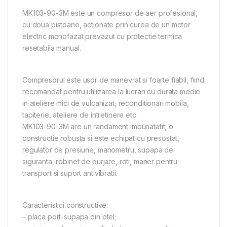
MK103-90-3M este un compresor de aer profesional,
cu doua pistoane, actionate prin curea de un motor
electric monofazat prevazut cu protectie termica
resetabila manual.
Compresorul este usor de manevrat si foarte fiabil, fiind
recomandat pentru utilizarea la lucrari cu durata medie
in ateliere mici de vulcanizat, reconditionari mobila,
tapiterie, ateliere de intretinere etc.
MK103-90-3M are un randament imbunatatit, o
constructie robusta si este echipat cu presostat,
regulator de presiune, manometru, supapa de
siguranta, robinet de purjare, roti, maner pentru
transport si suport antivibratii.
Caracteristici constructive:
– placa port-supapa din otel;