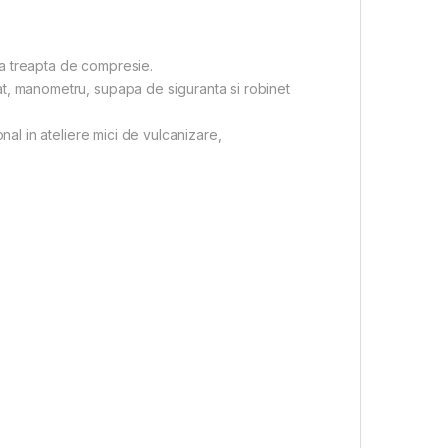
ura treapta de compresie.
at, manometru, supapa de siguranta si robinet
nal in ateliere mici de vulcanizare,