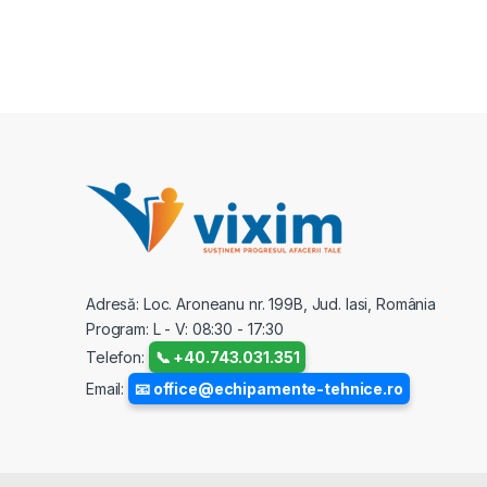
Adresă: Loc. Aroneanu nr. 199B, Jud. Iasi, România
Program: L - V: 08:30 - 17:30
Telefon:
📞 +40.743.031.351
Email:
📧 office@echipamente-tehnice.ro