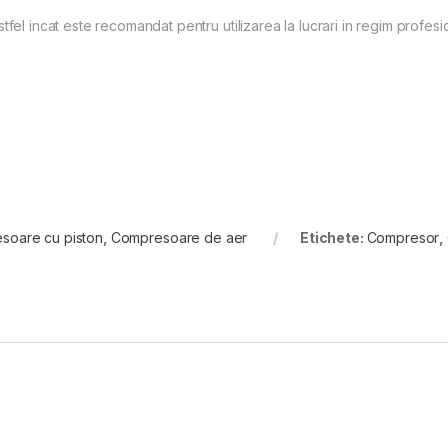
fel incat este recomandat pentru utilizarea la lucrari in regim profesio
soare cu piston
,
Compresoare de aer
Etichete:
Compresor
,