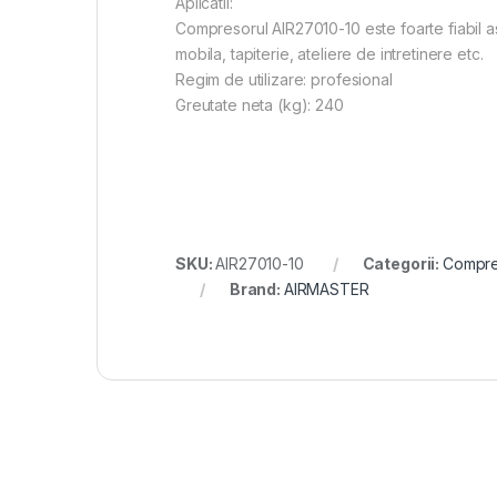
Aplicatii:
Compresorul AIR27010-10 este foarte fiabil ast
mobila, tapiterie, ateliere de intretinere etc.
Regim de utilizare: profesional
Greutate neta (kg): 240
SKU:
AIR27010-10
Categorii:
Compre
Brand:
AIRMASTER