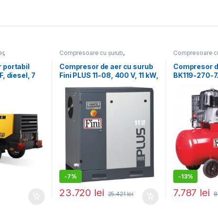
er
,
Compresoare cu șurub
,
Compresoare cu
Compresoare de aer
Compresoare d
portabil
Compresor de aer cu surub
Compresor de
, diesel, 7
Fini PLUS 11-08, 400 V, 11 kW,
BK119-270-7.5
8 bar, 1650 l/min
10 bar, 840 l
-
7%
-
13%
23.720
lei
7.787
lei
25.421
lei
8