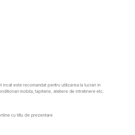
 incat este recomandat pentru utilizarea la lucrari in
ditionari mobila, tapiterie, ateliere de intretinere etc.
nline cu titlu de prezentare