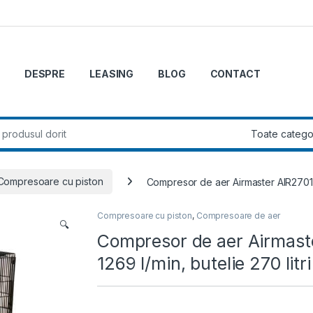
DESPRE
LEASING
BLOG
CONTACT
r:
Compresoare cu piston
Compresor de aer Airmaster AIR27010-1
Compresoare cu piston
,
Compresoare de aer
🔍
Compresor de aer Airmaste
1269 l/min, butelie 270 litri