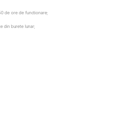
50 de ore de functionare;
e din burete lunar;