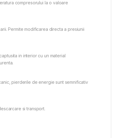
peratura compresorului la o valoare
arii. Permite modificarea directa a presiunii
aptusita in interior cu un material
urenta.
anic, pierderile de energie sunt semnificativ
escarcare si transport.