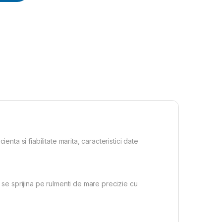
nta si fiabilitate marita, caracteristici date
 se sprijina pe rulmenti de mare precizie cu