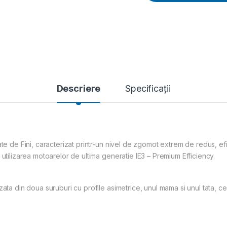
Descriere
Specificații
e de Fini, caracterizat printr-un nivel de zgomot extrem de redus, eficie
 utilizarea motoarelor de ultima generatie IE3 – Premium Efficiency.
zata din doua suruburi cu profile asimetrice, unul mama si unul tata, ce