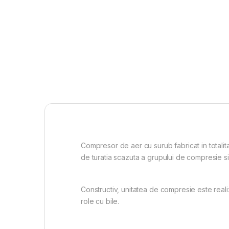
Compresor de aer cu surub fabricat in totalitat
de turatia scazuta a grupului de compresie si
Constructiv, unitatea de compresie este reali
role cu bile.