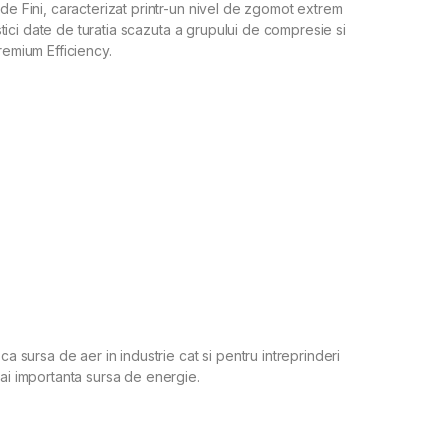
 de Fini, caracterizat printr-un nivel de zgomot extrem
ristici date de turatia scazuta a grupului de compresie si
remium Efficiency.
ca sursa de aer in industrie cat si pentru intreprinderi
mai importanta sursa de energie.