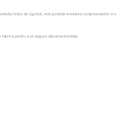
nivelului redus de zgomot, este posibila montarea compresoarelor in 
fabrica pentru a se asigura utilizarea imediata.