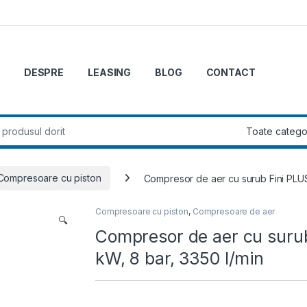
DESPRE
LEASING
BLOG
CONTACT
r:
Compresoare cu piston
Compresor de aer cu surub Fini PLUS
Compresoare cu piston
,
Compresoare de aer
🔍
Compresor de aer cu suru
kW, 8 bar, 3350 l/min