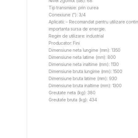
Nivel zgomot (dB): 68
Tip transmisie: prin curea
Conexiune (“): 3/4
Aplicatii: – Recomandat pentru utilizare contin
importanta sursa de energie.
Regim de utilizare: industrial
Producator: Fini
Dimensiune neta lungime (mm): 1350
Dimensiune neta latime (mm): 800
Dimensiune neta inaltime (mm): 1130
Dimensiune bruta lungime (mm): 1500
Dimensiune bruta latime (mm): 930
Dimensiune bruta inaltime (mm): 1300
Greutate neta (kg): 380
Greutate bruta (kg): 434