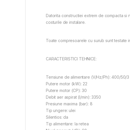
Datorita constructiei extrem de compacta si 
costurile de instalare.
Toate compresoarele cu surub sunt testate in 
CARACTERISTICI TEHNICE:
Tensiune de alimentare (V/Hz/Ph): 400/50/3
Putere motor (kW): 22
Putere motor (CP): 30
Debit aer aspirat (l/min): 3350
Presiune maxima (bar): 8
Tip ungere: ulei
Silentios: da
Tip alimentare: la retea