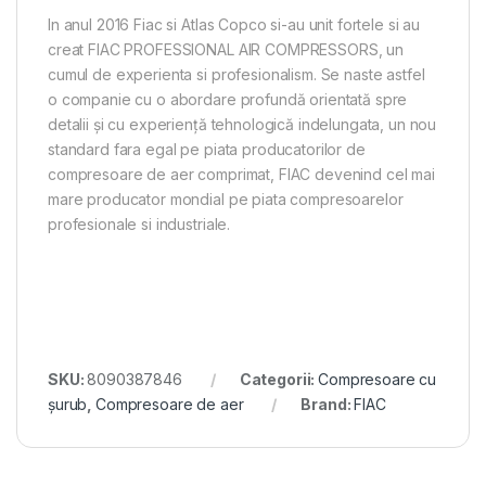
In anul 2016 Fiac si Atlas Copco si-au unit fortele si au
creat FIAC PROFESSIONAL AIR COMPRESSORS, un
cumul de experienta si profesionalism. Se naste astfel
o companie cu o abordare profundă orientată spre
detalii și cu experiență tehnologică indelungata, un nou
standard fara egal pe piata producatorilor de
compresoare de aer comprimat, FIAC devenind cel mai
mare producator mondial pe piata compresoarelor
profesionale si industriale.
SKU:
8090387846
Categorii:
Compresoare cu
șurub
,
Compresoare de aer
Brand:
FIAC