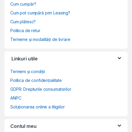
Cum cumpăr?
Cum pot cumpără prin Leasing?
Cum plătesc?
Politica de retur
Termene și modalități de livrare
Linkuri utile
Termeni și condiții
Politica de confidențialitate
GDPR: Drepturile consumatorilor
ANPC
Soluționarea online a litigiilor
Contul meu