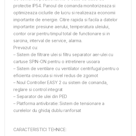
protectie IP54. Panoul de comanda monitorizeaza si
optimizeaza ciclurile de lucru si realizeaza economii
importante de energie. Citire rapida si facila a datelor
importante: presiune aerului, temperatura uleiului,
contor orar pentru timpul total de functionare si in
sarcina, interval de service, alarma.
Prevazut cu:
– Sistem de filtrare ulei si filtru separator aer-ulei cu
cartuse SPIN-ON pentru o intretinere usoara
– Sistem de ventilare cu ventilator centrifugal pentru o
eficienta crescuta si nivel redus de zgomot
– Noul Controller EASY 2 cu sistem de comanda,
reglare si control integrat
– Separator de ulei din PED
– Platforma antivibratie: Sistem de tensionare a
curelelor du ghidaj dublu ranforsat
CARACTERISTICI TEHNICE: