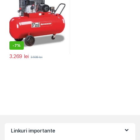
-
7%
3.269
lei
3.508
lei
Linkuri importante