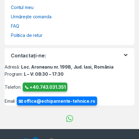
Contul meu
Urmărește comanda
FAQ
Politica de retur
Contactați-ne:
Adresă:
Loc. Aroneanu nr. 199B, Jud. Iasi, România
Program:
L – V: 08:30 – 17:30
Telefon:
📞 +40.743.031.351
Email:
📧 office@echipamente-tehnice.ro