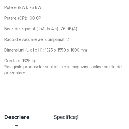
Putere (kW): 75 kW
Putere (CP): 100 CP
Nivel de zgomot (LpA, la 4m): 76 dB(A)
Racord evacuare aer comprimat: 2″
Dimensiuni (L x l x H): 1325 x 1550 x 1800 mm
Greutate: 1325 kg
*Imaginile produselor sunt afisate in magazinul online cu titlu de
prezentare
Descriere
Specificații