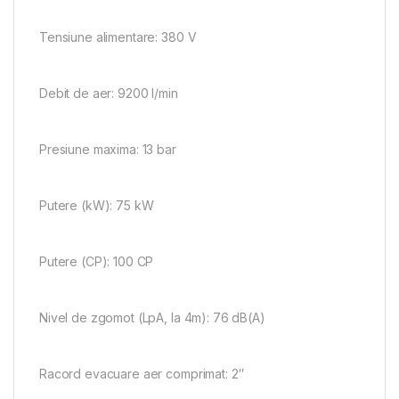
Tensiune alimentare: 380 V
Debit de aer: 9200 l/min
Presiune maxima: 13 bar
Putere (kW): 75 kW
Putere (CP): 100 CP
Nivel de zgomot (LpA, la 4m): 76 dB(A)
Racord evacuare aer comprimat: 2″