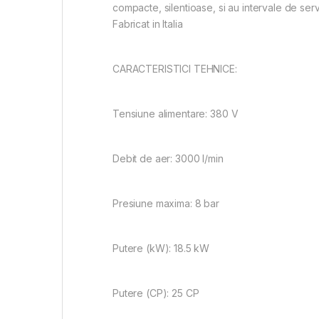
compacte, silentioase, si au intervale de ser
Fabricat in Italia
CARACTERISTICI TEHNICE:
Tensiune alimentare: 380 V
Debit de aer: 3000 l/min
Presiune maxima: 8 bar
Putere (kW): 18.5 kW
Putere (CP): 25 CP