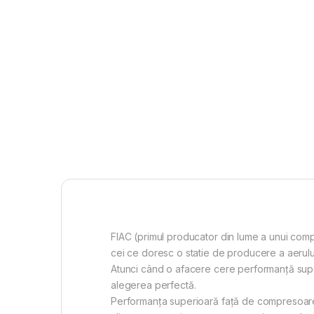
FIAC (primul producator din lume a unui com
cei ce doresc o statie de producere a aerului
Atunci când o afacere cere performanță supe
alegerea perfectă.
Performanța superioară față de compresoarele 