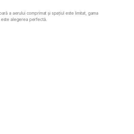
ră a aerului comprimat și spațiul este limitat, gama
este alegerea perfectă.