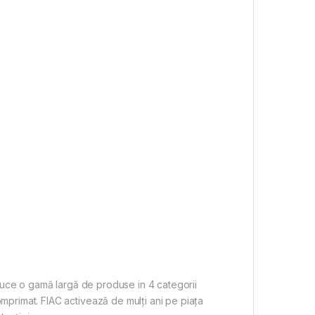
oduce o gamă largă de produse in 4 categorii
primat. FIAC activează de mulți ani pe piața