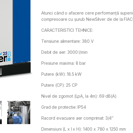
Atunci când o afacere cere performanță superioa
compresoare cu șurub NewSilver de de la FIAC 
CARACTERISTICI TEHNICE:
Tensiune alimentare: 380 V
Debit de aer: 3000 l/min
Presiune maxima: 8 bar
Putere (kW): 18.5 kW
Putere (CP): 25 CP
Nivel de zgomot (LpA, la 4m): 69 dB(A)
Grad de protectie: IP54
Racord evacuare aer comprimat: 3/4″
Dimensiuni (L x l x H): 1400 x 780 x 1250 mm