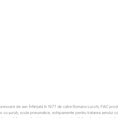
ompresoare de aer. Înființată în 1977 de catre Romano Lucchi, FIAC pr
 cu șurub, scule pneumatice, echipamente pentru tratarea aerului com