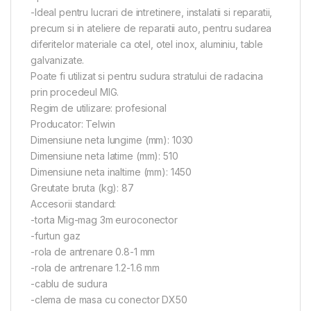
-Ideal pentru lucrari de intretinere, instalatii si reparatii,
precum si in ateliere de reparatii auto, pentru sudarea
diferitelor materiale ca otel, otel inox, aluminiu, table
galvanizate.
Poate fi utilizat si pentru sudura stratului de radacina
prin procedeul MIG.
Regim de utilizare: profesional
Producator: Telwin
Dimensiune neta lungime (mm): 1030
Dimensiune neta latime (mm): 510
Dimensiune neta inaltime (mm): 1450
Greutate bruta (kg): 87
Accesorii standard:
-torta Mig-mag 3m euroconector
-furtun gaz
-rola de antrenare 0.8-1 mm
-rola de antrenare 1.2-1.6 mm
-cablu de sudura
-clema de masa cu conector DX50