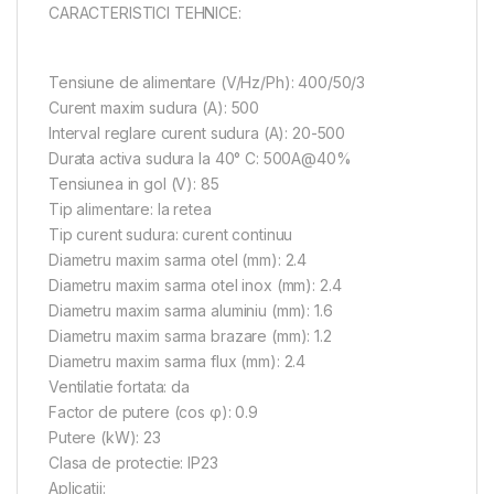
CARACTERISTICI TEHNICE:
Tensiune de alimentare (V/Hz/Ph): 400/50/3
Curent maxim sudura (A): 500
Interval reglare curent sudura (A): 20-500
Durata activa sudura la 40° C: 500A@40%
Tensiunea in gol (V): 85
Tip alimentare: la retea
Tip curent sudura: curent continuu
Diametru maxim sarma otel (mm): 2.4
Diametru maxim sarma otel inox (mm): 2.4
Diametru maxim sarma aluminiu (mm): 1.6
Diametru maxim sarma brazare (mm): 1.2
Diametru maxim sarma flux (mm): 2.4
Ventilatie fortata: da
Factor de putere (cos φ): 0.9
Putere (kW): 23
Clasa de protectie: IP23
Aplicatii: