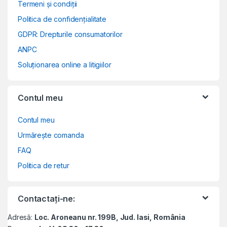
Termeni și condiții
Politica de confidențialitate
GDPR: Drepturile consumatorilor
ANPC
Soluționarea online a litigiilor
Contul meu
Contul meu
Urmărește comanda
FAQ
Politica de retur
Contactați-ne:
Adresă:
Loc. Aroneanu nr. 199B, Jud. Iasi, România