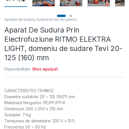
Aparate de sudură
,
Sudura țevilor din plastic
Aparat De Sudura Prin
Electrofuziune RITMO ELEKTRA
LIGHT, domeniu de sudare Tevi 20-
125 (160) mm
Disponibilitate:
Stoc epuizat
CARACTERISTICI TEHNICE
Diametre sudabile: 20 ÷ 125 (160*) mm
Materialul fitingurilor: PE/PP/PP-R
Dimensiuni: 200 x 250 x 210 mm
Greutate: 7 kg
Tensiunea de alimentare: 230 V ± 15%
Frecvenţa: 50 ÷ 60 Hz