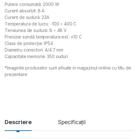
Putere consumată: 2000 W
Curent absorbit: 8 A
Curent de sudură: 23A
Temperatura de lucru: -100 ÷ 400 C
Tensiunea de sudură: 8 ÷ 48 V
Precizie sondă temperatura ext.: ±10 C
Clasa de protecţie: IP54
Diametru conectori: 4/4.7 mm
Capacitate memorie: 350 suduri
*Imaginile produselor sunt afisate in magazinul online cu titlu de
prezentare
Descriere
Specificații