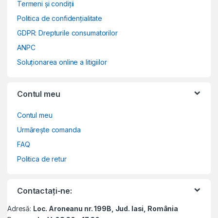
Termeni și condiții
Politica de confidențialitate
GDPR: Drepturile consumatorilor
ANPC
Soluționarea online a litigiilor
Contul meu
Contul meu
Urmărește comanda
FAQ
Politica de retur
Contactați-ne:
Adresă:
Loc. Aroneanu nr. 199B, Jud. Iasi, România