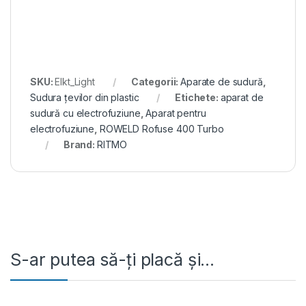
SKU:
Elkt_Light
Categorii:
Aparate de sudură
,
Sudura țevilor din plastic
Etichete:
aparat de
sudură cu electrofuziune
,
Aparat pentru
electrofuziune
,
ROWELD Rofuse 400 Turbo
Brand:
RITMO
S-ar putea să-ți placă și…