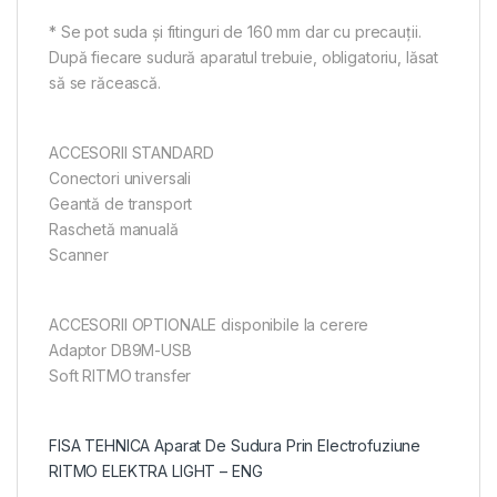
* Se pot suda şi fitinguri de 160 mm dar cu precauţii.
După fiecare sudură aparatul trebuie, obligatoriu, lăsat
să se răcească.
ACCESORII STANDARD
Conectori universali
Geantă de transport
Raschetă manuală
Scanner
ACCESORII OPTIONALE disponibile la cerere
Adaptor DB9M-USB
Soft RITMO transfer
FISA TEHNICA Aparat De Sudura Prin Electrofuziune
RITMO ELEKTRA LIGHT – ENG