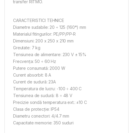
transfer RITMO.
CARACTERISTICI TEHNICE
Diametre sudabile: 20 ÷ 125 (160*) mm
Materialul fitingurilor: PE/PP/PP-R
Dimensiuni: 200 x 250 x 210 mm
Greutate: 7 kg
Tensiunea de alimentare: 230 V ± 15%
Frecvenţa: 50 ÷ 60 Hz
Putere consumată: 2000 W
Curent absorbit: 8 A
Curent de sudură: 23A
Temperatura de lucru: -100 ÷ 400 C
Tensiunea de sudură: 8 ÷ 48 V
Precizie sondă temperatura ext.: ±10 C
Clasa de protecţie: IP54
Diametru conectori: 4/4.7 mm
Capacitate memorie: 350 suduri