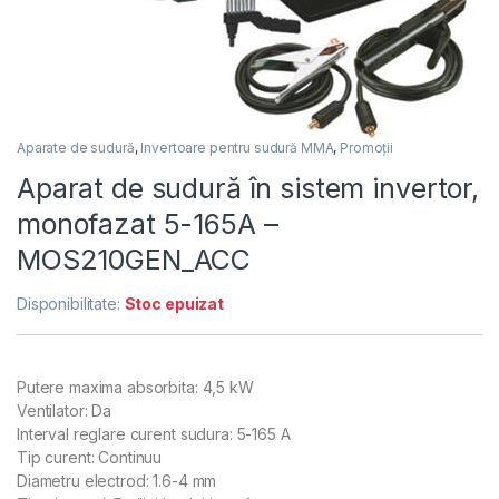
Aparate de sudură
,
Invertoare pentru sudură MMA
,
Promoții
Aparat de sudură în sistem invertor,
monofazat 5-165A –
MOS210GEN_ACC
Disponibilitate:
Stoc epuizat
Putere maxima absorbita: 4,5 kW
Ventilator: Da
Interval reglare curent sudura: 5-165 A
Tip curent: Continuu
Diametru electrod: 1.6-4 mm