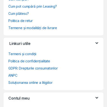
Cum pot cumpără prin Leasing?
Cum plătesc?
Politica de retur
Termene și modalități de livrare
Linkuri utile
Termeni și condiții
Politica de confidențialitate
GDPR: Drepturile consumatorilor
ANPC
Soluționarea online a litigiilor
Contul meu