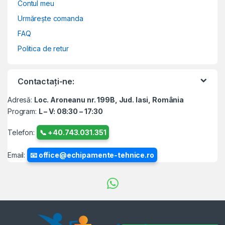
Contul meu
Urmărește comanda
FAQ
Politica de retur
Contactați-ne:
Adresă:
Loc. Aroneanu nr. 199B, Jud. Iasi, România
Program:
L – V: 08:30 – 17:30
Telefon:
📞 +40.743.031.351
Email:
📧 office@echipamente-tehnice.ro