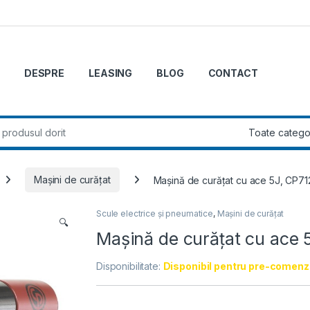
DESPRE
LEASING
BLOG
CONTACT
r:
Mașini de curățat
Mașină de curățat cu ace 5J, CP71
Scule electrice și pneumatice
,
Mașini de curățat
🔍
Mașină de curățat cu ace 
Disponibilitate:
Disponibil pentru pre-comenz