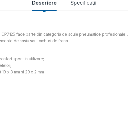
Descriere
Specificații
CP7125 face parte din categoria de scule pneumatice profesionale. 
lemente de sasiu sau tamburi de frana.
nfort sporit in utilizare;
etelor;
t 19 x 3 mm si 29 x 2 mm.