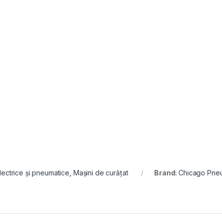
lectrice și pneumatice
,
Mașini de curățat
Brand:
Chicago Pne