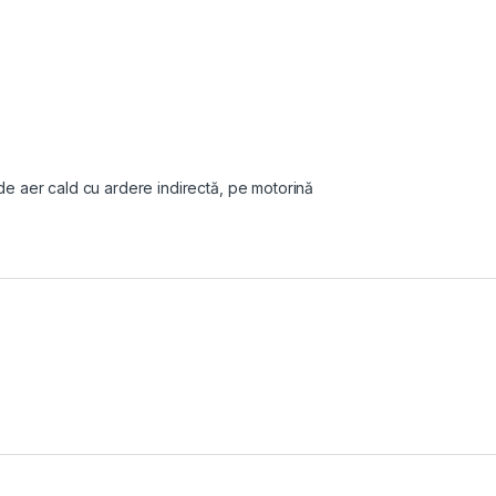
e aer cald cu ardere indirectă, pe motorină