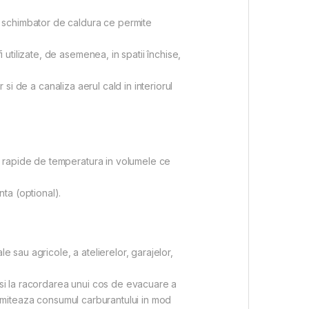
 schimbator de caldura ce permite
tilizate, de asemenea, in spatii închise,
 si de a canaliza aerul cald in interiorul
i rapide de temperatura in volumele ce
ta (optional).
e sau agricole, a atelierelor, garajelor,
 si la racordarea unui cos de evacuare a
 limiteaza consumul carburantului in mod