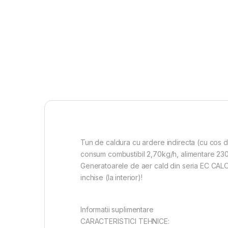
Tun de caldura cu ardere indirecta (cu cos 
consum combustibil 2,70kg/h, alimentare 23
Generatoarele de aer cald din seria EC CALOR
inchise (la interior)!
Informatii suplimentare
CARACTERISTICI TEHNICE: