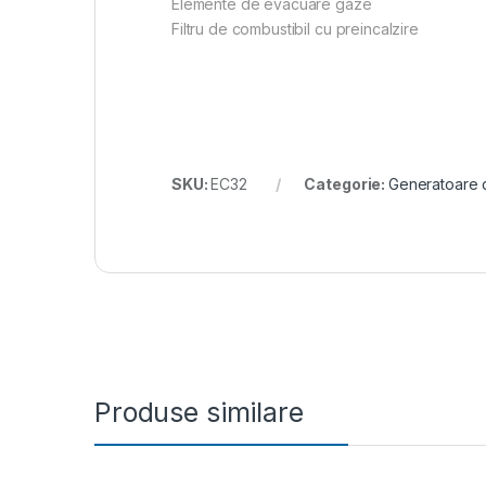
Elemente de evacuare gaze
Filtru de combustibil cu preincalzire
SKU:
EC32
Categorie:
Generatoare d
Produse similare