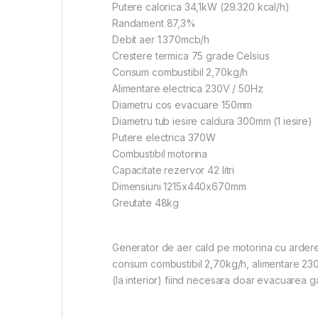
Putere calorica 34,1kW (29.320 kcal/h)
Randament 87,3%
Debit aer 1.370mcb/h
Crestere termica 75 grade Celsius
Consum combustibil 2,70kg/h
Alimentare electrica 230V / 50Hz
Diametru cos evacuare 150mm
Diametru tub iesire caldura 300mm (1 iesire)
Putere electrica 370W
Combustibil motorina
Capacitate rezervor 42 litri
Dimensiuni 1215x440x670mm
Greutate 48kg
Generator de aer cald pe motorina cu ardere
consum combustibil 2,70kg/h, alimentare 230V
(la interior) fiind necesara doar evacuarea g