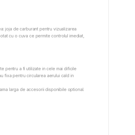
a: joja de carburant pentru vizualizarea
 dotat cu o cuva ce permite controlul imediat,
entru a fi utilizate in cele mai dificile
sau fixa pentru circularea aerului cald in
ma larga de accesorii disponibile optional.