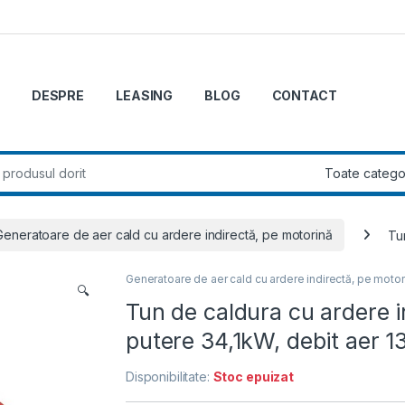
DESPRE
LEASING
BLOG
CONTACT
r:
Generatoare de aer cald cu ardere indirectă, pe motorină
Tu
Generatoare de aer cald cu ardere indirectă, pe motor
🔍
Tun de caldura cu ardere 
putere 34,1kW, debit aer 
Disponibilitate:
Stoc epuizat