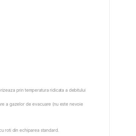
zeaza prin temperatura ridicata a debitului
are a gazelor de evacuare (nu este nevoie
cu roti din echiparea standard.