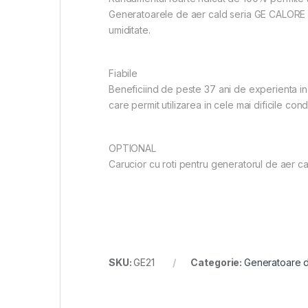
Generatoarele de aer cald seria GE CALORE pe
umiditate.
Fiabile
Beneficiind de peste 37 ani de experienta in 
care permit utilizarea in cele mai dificile condit
OPTIONAL
Carucior cu roti pentru generatorul de aer 
SKU:
GE21
Categorie:
Generatoare d