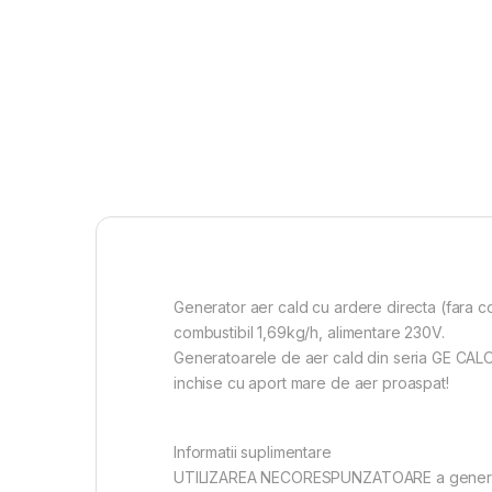
Generator aer cald cu ardere directa (fara
combustibil 1,69kg/h, alimentare 230V.
Generatoarele de aer cald din seria GE CALORE 
inchise cu aport mare de aer proaspat!
Informatii suplimentare
UTILIZAREA NECORESPUNZATOARE a generatoare