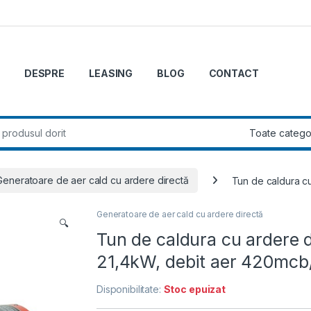
DESPRE
LEASING
BLOG
CONTACT
r:
Generatoare de aer cald cu ardere directă
Tun de caldura c
Generatoare de aer cald cu ardere directă
🔍
Tun de caldura cu ardere 
21,4kW, debit aer 420mcb
Disponibilitate:
Stoc epuizat