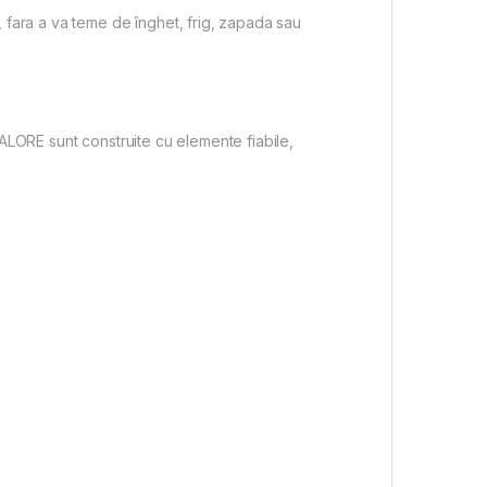
 fara a va teme de înghet, frig, zapada sau
CALORE sunt construite cu elemente fiabile,