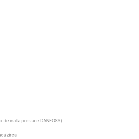
na de inalta presiune DANFOSS)
ncalzirea