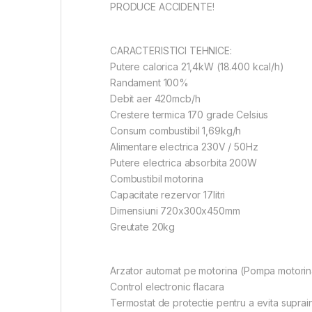
PRODUCE ACCIDENTE!
CARACTERISTICI TEHNICE:
Putere calorica 21,4kW (18.400 kcal/h)
Randament 100%
Debit aer 420mcb/h
Crestere termica 170 grade Celsius
Consum combustibil 1,69kg/h
Alimentare electrica 230V / 50Hz
Putere electrica absorbita 200W
Combustibil motorina
Capacitate rezervor 17litri
Dimensiuni 720x300x450mm
Greutate 20kg
Arzator automat pe motorina (Pompa motori
Control electronic flacara
Termostat de protectie pentru a evita suprai