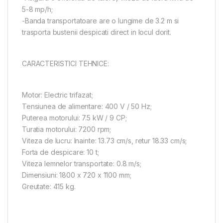
5-8 mp/h;
-Banda transportatoare are o lungime de 3.2 m si
trasporta bustenii despicati direct in locul dorit.
CARACTERISTICI TEHNICE:
Motor: Electric trifazat;
Tensiunea de alimentare: 400 V / 50 Hz;
Puterea motorului: 7.5 kW / 9 CP;
Turatia motorului: 7200 rpm;
Viteza de lucru: Inainte: 13.73 cm/s, retur 18.33 cm/s;
Forta de despicare: 10 t;
Viteza lemnelor transportate: 0.8 m/s;
Dimensiuni: 1800 x 720 x 1100 mm;
Greutate: 415 kg.