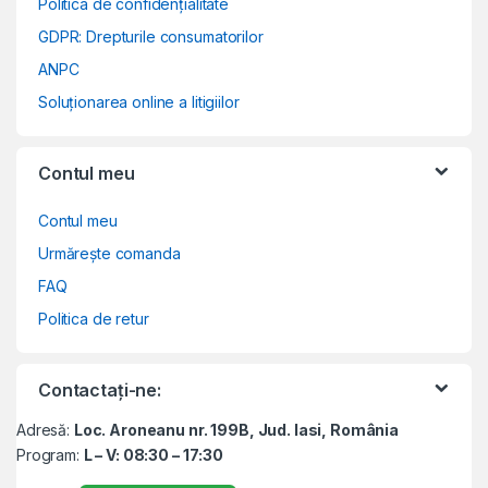
Politica de confidențialitate
GDPR: Drepturile consumatorilor
ANPC
Soluționarea online a litigiilor
Contul meu
Contul meu
Urmărește comanda
FAQ
Politica de retur
Contactați-ne:
Adresă:
Loc. Aroneanu nr. 199B, Jud. Iasi, România
Program:
L – V: 08:30 – 17:30