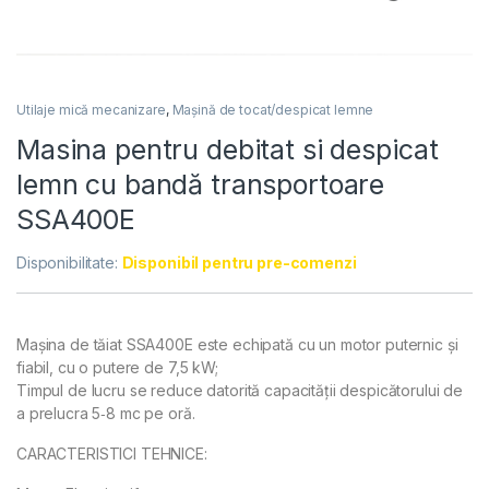
Utilaje mică mecanizare
,
Mașină de tocat/despicat lemne
Masina pentru debitat si despicat
lemn cu bandă transportoare
SSA400E
Disponibilitate:
Disponibil pentru pre-comenzi
Mașina de tăiat SSA400E este echipată cu un motor puternic și
fiabil, cu o putere de 7,5 kW;
Timpul de lucru se reduce datorită capacității despicătorului de
a prelucra 5‑8 mc pe oră.
CARACTERISTICI TEHNICE: