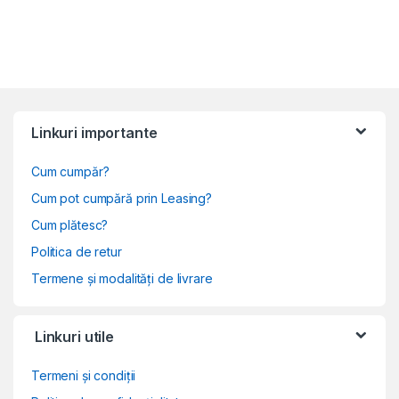
Linkuri importante
Cum cumpăr?
Cum pot cumpără prin Leasing?
Cum plătesc?
Politica de retur
Termene și modalități de livrare
Linkuri utile
Termeni și condiții