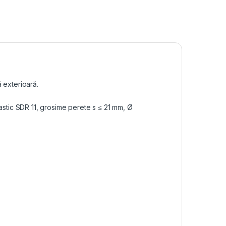
 exterioară.
stic SDR 11, grosime perete s ≤ 21 mm, Ø