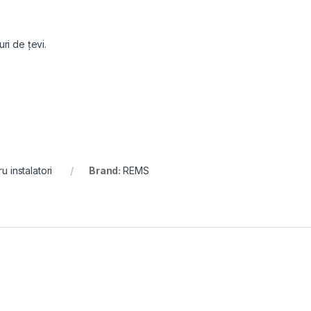
ri de ţevi.
u instalatori
Brand:
REMS