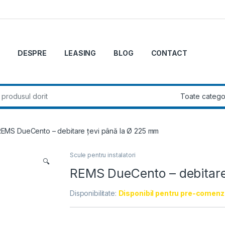
DESPRE
LEASING
BLOG
CONTACT
r:
EMS DueCento – debitare ţevi până la Ø 225 mm
Scule pentru instalatori
🔍
REMS DueCento – debitare
Disponibilitate:
Disponibil pentru pre-comenz