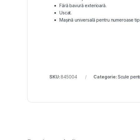
Fără bavură exterioară.
Uscat.
Maşină universală pentru numeroase tipu
SKU:
845004
Categorie:
Scule pentr