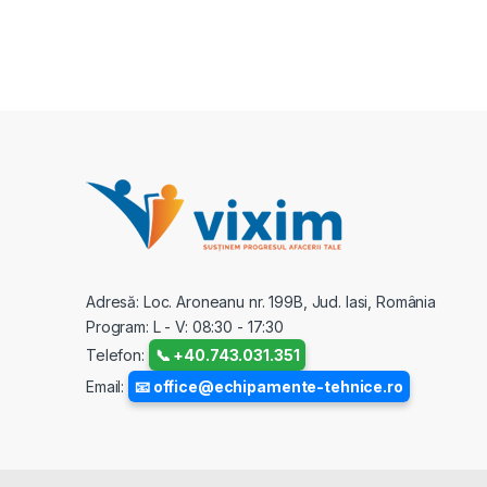
Adresă: Loc. Aroneanu nr. 199B, Jud. Iasi, România
Program: L - V: 08:30 - 17:30
Telefon:
📞 +40.743.031.351
Email:
📧 office@echipamente-tehnice.ro