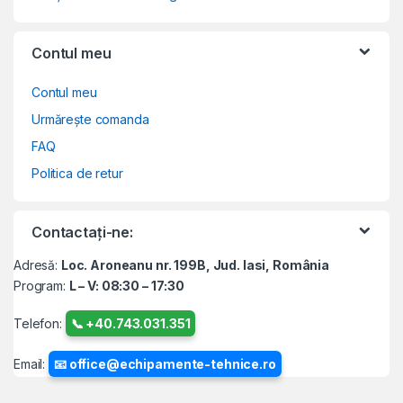
Contul meu
Contul meu
Urmărește comanda
FAQ
Politica de retur
Contactați-ne:
Adresă:
Loc. Aroneanu nr. 199B, Jud. Iasi, România
Program:
L – V: 08:30 – 17:30
Telefon:
📞 +40.743.031.351
Email:
📧 office@echipamente-tehnice.ro