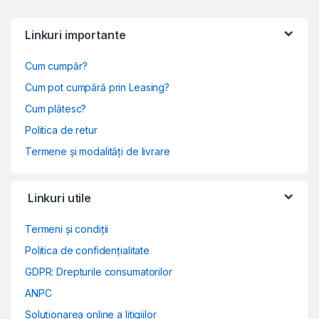
Linkuri importante
Cum cumpăr?
Cum pot cumpără prin Leasing?
Cum plătesc?
Politica de retur
Termene și modalități de livrare
Linkuri utile
Termeni și condiții
Politica de confidențialitate
GDPR: Drepturile consumatorilor
ANPC
Soluționarea online a litigiilor