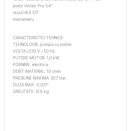
pistol Vector Pro 1/4”
duza HEA 517
manometru
CARACTERISTICI TEHNICE
TEHNOLOGIE: pompa cu piston
VOLTAJ:230 V / 50 Hz
PUTERE MOTOR: 1,0 kW
PORNIRE: electrica
DEBIT MATERIAL: 1.6 l/min
PRESIUNE MAXIMA: 207 bar
DUZA MAX.: 0,021“
GREUTATE: 13.6 kg