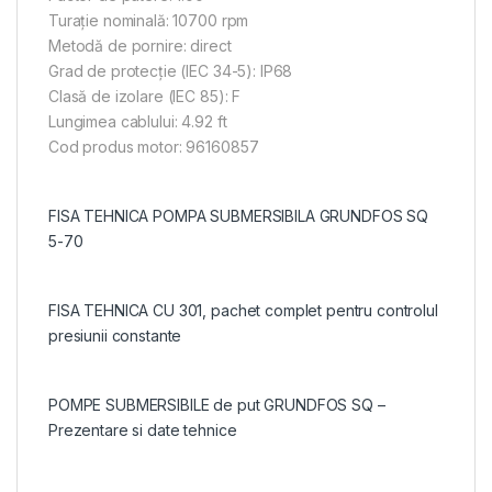
Turaţie nominală: 10700 rpm
Metodă de pornire: direct
Grad de protecţie (IEC 34-5): IP68
Clasă de izolare (IEC 85): F
Lungimea cablului: 4.92 ft
Cod produs motor: 96160857
FISA TEHNICA POMPA SUBMERSIBILA GRUNDFOS SQ
5-70
FISA TEHNICA CU 301, pachet complet pentru controlul
presiunii constante
POMPE SUBMERSIBILE de put GRUNDFOS SQ –
Prezentare si date tehnice