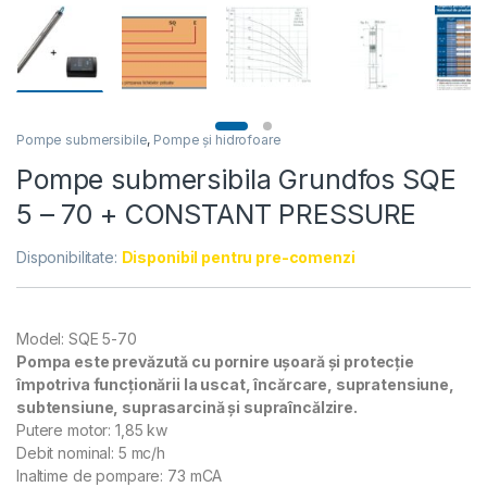
Pompe submersibile
,
Pompe și hidrofoare
Pompe submersibila Grundfos SQE
5 – 70 + CONSTANT PRESSURE
Disponibilitate:
Disponibil pentru pre-comenzi
Model: SQE 5-70
Pompa este prevăzută cu pornire ușoară și protecție
împotriva funcționării la uscat, încărcare, supratensiune,
subtensiune, suprasarcină și supraîncălzire.
Putere motor: 1,85 kw
Debit nominal: 5 mc/h
Inaltime de pompare: 73 mCA