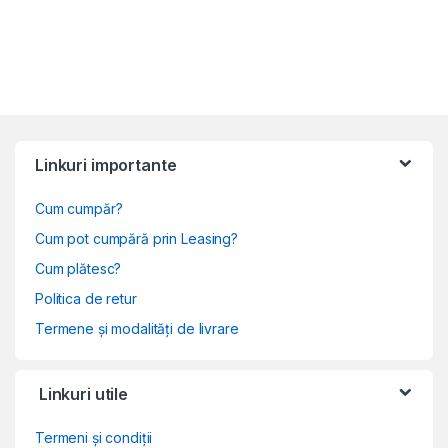
Linkuri importante
Cum cumpăr?
Cum pot cumpără prin Leasing?
Cum plătesc?
Politica de retur
Termene și modalități de livrare
Linkuri utile
Termeni și condiții