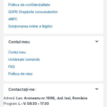
Politica de confidențialitate
GDPR: Drepturile consumatorilor
ANPC
Soluționarea online a litigiilor
Contul meu
Contul meu
Urmărește comanda
FAQ
Politica de retur
Contactați-ne:
Adresă:
Loc. Aroneanu nr. 199B, Jud. Iasi, România
Program:
L – V: 08:30 – 17:30