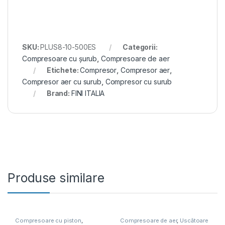
SKU:
PLUS8-10-500ES
Categorii:
Compresoare cu șurub
,
Compresoare de aer
Etichete:
Compresor
,
Compresor aer
,
Compresor aer cu surub
,
Compresor cu surub
Brand:
FINI ITALIA
Produse similare
Compresoare cu piston
,
Compresoare de aer
,
Uscătoare