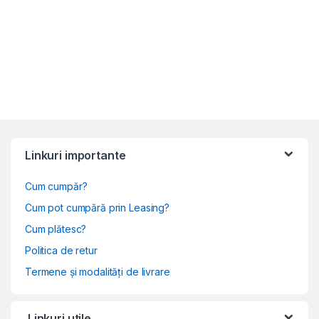
Linkuri importante
Cum cumpăr?
Cum pot cumpără prin Leasing?
Cum plătesc?
Politica de retur
Termene și modalități de livrare
Linkuri utile