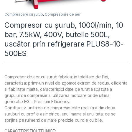
Compresoare cu șurub
,
Compresoare de aer
Compresor cu șurub, 1000l/min, 10
bar, 7.5kW, 400V, butelie 500L,
uscător prin refrigerare PLUS8-10-
500ES
Compresor de aer cu surub fabricat in totalitate de Fini,
caracterizat printr-un nivel de zgomot extrem de redus, eficienta
si fiabilitate marita, caracteristici date de turatia scazuta a
grupului de compresie si utilizarea motoarelor de ultima
generatie IE3 – Premium Efficiency.
Constructiv, unitatea de compresie este realizata din doua
suruburi cu profile asimetrice, unul mama si unul tata, ce se
sprijina pe rulmenti de mare precizie cu role cu bile.
CARACTERISTICI TEHNICE: