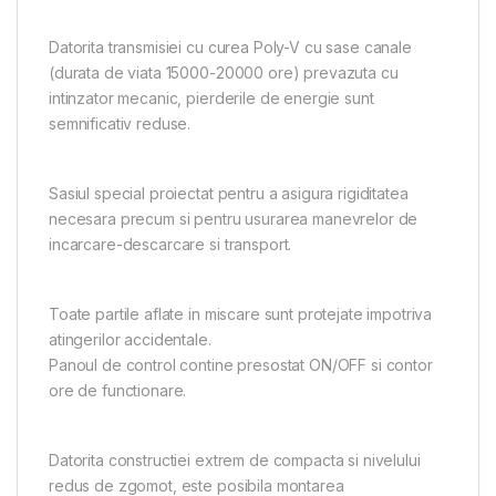
Datorita transmisiei cu curea Poly-V cu sase canale
(durata de viata 15000-20000 ore) prevazuta cu
intinzator mecanic, pierderile de energie sunt
semnificativ reduse.
Sasiul special proiectat pentru a asigura rigiditatea
necesara precum si pentru usurarea manevrelor de
incarcare-descarcare si transport.
Toate partile aflate in miscare sunt protejate impotriva
atingerilor accidentale.
Panoul de control contine presostat ON/OFF si contor
ore de functionare.
Datorita constructiei extrem de compacta si nivelului
redus de zgomot, este posibila montarea