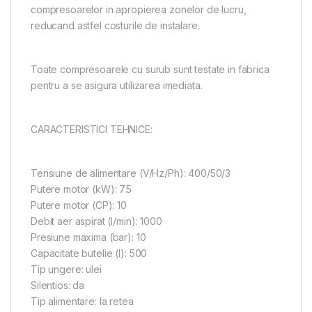
compresoarelor in apropierea zonelor de lucru,
reducand astfel costurile de instalare.
Toate compresoarele cu surub sunt testate in fabrica
pentru a se asigura utilizarea imediata.
CARACTERISTICI TEHNICE:
Tensiune de alimentare (V/Hz/Ph): 400/50/3
Putere motor (kW): 7.5
Putere motor (CP): 10
Debit aer aspirat (l/min): 1000
Presiune maxima (bar): 10
Capacitate butelie (l): 500
Tip ungere: ulei
Silentios: da
Tip alimentare: la retea