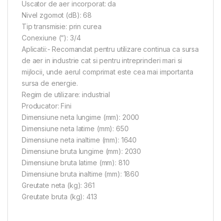
Uscator de aer incorporat: da
Nivel zgomot (dB): 68
Tip transmisie: prin curea
Conexiune (“): 3/4
Aplicatii:- Recomandat pentru utilizare continua ca sursa
de aer in industrie cat si pentru intreprinderi mari si
mijlocii, unde aerul comprimat este cea mai importanta
sursa de energie.
Regim de utilizare: industrial
Producator: Fini
Dimensiune neta lungime (mm): 2000
Dimensiune neta latime (mm): 650
Dimensiune neta inaltime (mm): 1640
Dimensiune bruta lungime (mm): 2030
Dimensiune bruta latime (mm): 810
Dimensiune bruta inaltime (mm): 1860
Greutate neta (kg): 361
Greutate bruta (kg): 413