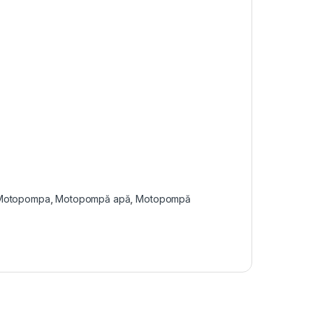
Motopompa
,
Motopompă apă
,
Motopompă