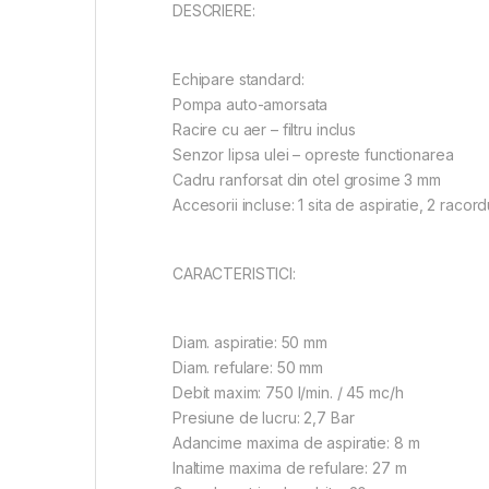
DESCRIERE:
Echipare standard:
Pompa auto-amorsata
Racire cu aer – filtru inclus
Senzor lipsa ulei – opreste functionarea
Cadru ranforsat din otel grosime 3 mm
Accesorii incluse: 1 sita de aspiratie, 2 racordu
CARACTERISTICI:
Diam. aspiratie: 50 mm
Diam. refulare: 50 mm
Debit maxim: 750 l/min. / 45 mc/h
Presiune de lucru: 2,7 Bar
Adancime maxima de aspiratie: 8 m
Inaltime maxima de refulare: 27 m