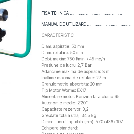
FISA TEHNICA …………………………………………
MANUAL DE UTILIZARE ……………………………………
CARACTERISTICI:
Diam. aspiratie: 50 mm
Diam. refulare: 50 mm
Debit maxim: 750 l/min. / 45 mc/h
Presiune de lucru: 2,7 Bar
Adancime maxima de aspiratie: 8 m
Inaltime maxima de refulare: 27 m
Granulometrie absorbita: 20 mm
Tip Motor Worms: EX17
Alimentare motor: Benzina fara plumb 95
Autonomie medie: 2’20”
Capacitate rezervor: 3,2 l
Greutate totala utilaj: 34,5 kg
Dimensiuni utilaj Lxlxh (mm): 570x436x397
Echipare standard: