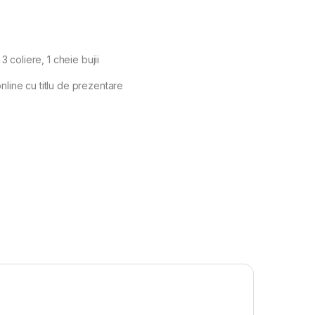
 3 coliere, 1 cheie bujii
nline cu titlu de prezentare