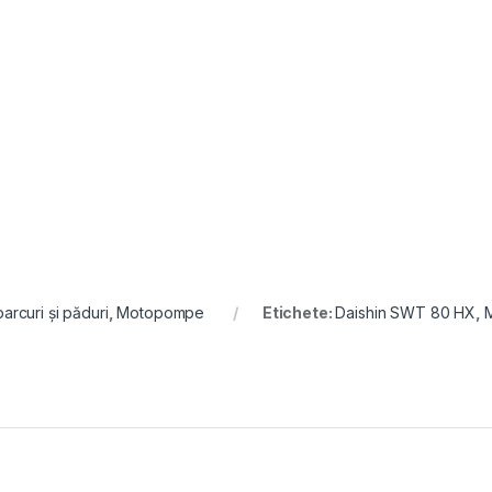
parcuri și păduri
,
Motopompe
Etichete:
Daishin SWT 80 HX
,