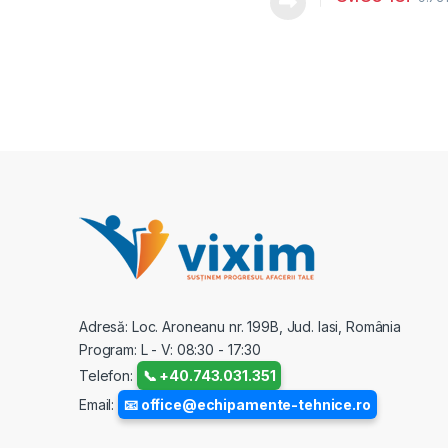
Adresă: Loc. Aroneanu nr. 199B, Jud. Iasi, România
Program: L - V: 08:30 - 17:30
Telefon:
📞 +40.743.031.351
Email:
📧 office@echipamente-tehnice.ro