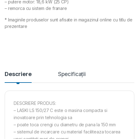
– putere motor: 18,6 kW (25 CP)
– remorca cu sistem de franare
* Imaginile produselor sunt afisate in magazinul online cu titlu de
prezentare
Descriere
Specificații
DESCRIERE PRODUS:
– LASKI LS 150/27 C este o masina compacta si
inovatoare prin tehnologia sa
– poate toca crengi cu diametru de pana la 150 mm
– sistemul de incarcare cu material faciliteaza tocarea
unei cantitati mari de crengi