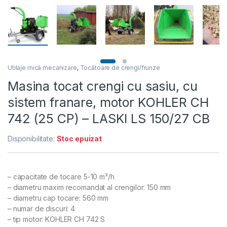
Utilaje mică mecanizare
,
Tocătoare de crengi/frunze
Masina tocat crengi cu sasiu, cu
sistem franare, motor KOHLER CH
742 (25 CP) – LASKI LS 150/27 CB
Disponibilitate:
Stoc epuizat
– capacitate de tocare 5-10 m³/h
– diametru maxim recomandat al crengilor: 150 mm
– diametru cap tocare: 560 mm
– numar de discuri: 4
– tip motor: KOHLER CH 742 S