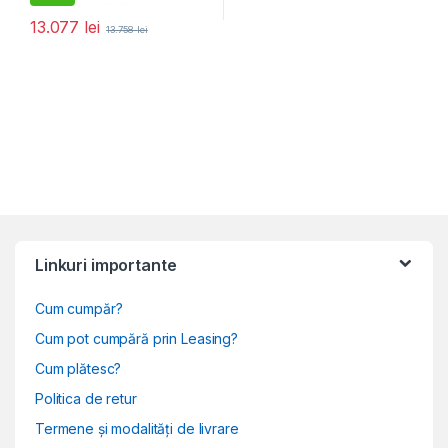
13.077
lei
13.758
lei
Linkuri importante
Cum cumpăr?
Cum pot cumpără prin Leasing?
Cum plătesc?
Politica de retur
Termene și modalități de livrare