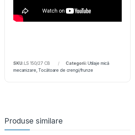
SKU:
LS 150/27 CB
Categorii:
Utilaje mică
mecanizare
,
Tocătoare de crengi/frunze
Produse similare