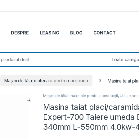
DESPRE
LEASING
BLOG
CONTACT
r:
Mașini de tăiat materiale pentru construcții
Masina taiat p
Mașini de tăiat materiale pentru construcții
,
Utilaje pen
🔍
Masina taiat placi/caramid
Expert-700 Taiere umed
340mm L-550mm 4.0kw-400