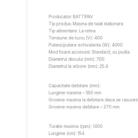
Producator: BATTIPAV
Tip produs: Masina de taiat stationara
Tip alimentare: La retea
Tensiune de lucru (V): 400
Putere/putere echivalenta (W): 4000
Mod fixare accesorii: Standard, cu piulita
Diametrul discului (mm): 700
Diametrul la arbore (mm): 25.4
Capacitate debitare (mm):
Lungime maxima – 550 mm
Grosime maxima la debitare daca se rasuces
Grosime maxima debitare – 270 mm
Turatie maxima (rpm): 1400
Lungime (cm): 154