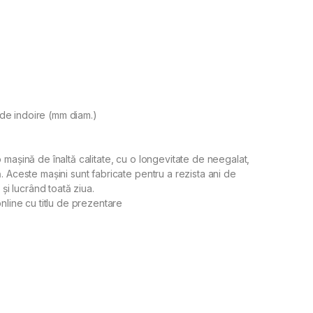
de indoire (mm diam.)
 mașină de înaltă calitate, cu o longevitate de neegalat,
. Aceste mașini sunt fabricate pentru a rezista ani de
 și lucrând toată ziua.
nline cu titlu de prezentare