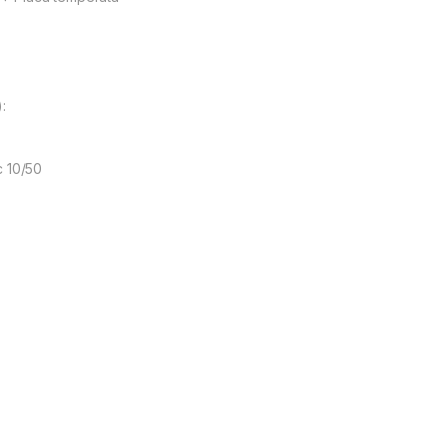
:
c 10/50