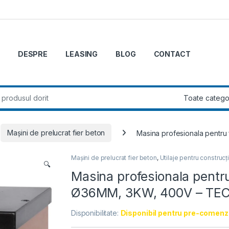
DESPRE
LEASING
BLOG
CONTACT
r:
Mașini de prelucrat fier beton
Masina profesionala pentr
Mașini de prelucrat fier beton
,
Utilaje pentru construcți
🔍
Masina profesionala pentru
Ø36MM, 3KW, 400V – TE
Disponibilitate:
Disponibil pentru pre-comenz