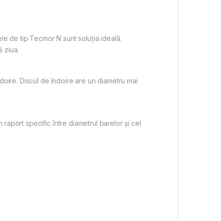
le de tip Tecmor N sunt soluția ideală.
ă ziua.
doire. Discul de îndoire are un diametru mai
aport specific între diametrul barelor și cel