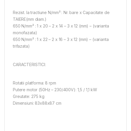
Rezist. la tractiune N/mm² : Nr. bare x Capacitate de
TAIERE(mm diam.)
650 N/mm² : 1 x 20 – 2 x 14 – 3 x 12 (mm) – (varianta
monofazata)
650 N/mm² : 1 x 22 – 2 x 16 – 3 x 12 (mm) – (varianta
trifazata)
CARACTERISTICI:
Rotatii platforma: 8 rpm
Putere motor (50Hz – 230/400V): 1,5 / 1,1 kW
Greutate: 275 kg
Dimensiuni: 83x88x87 cm