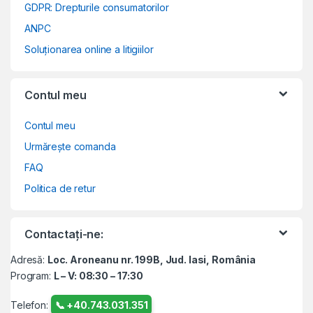
GDPR: Drepturile consumatorilor
ANPC
Soluționarea online a litigiilor
Contul meu
Contul meu
Urmărește comanda
FAQ
Politica de retur
Contactați-ne:
Adresă:
Loc. Aroneanu nr. 199B, Jud. Iasi, România
Program:
L – V: 08:30 – 17:30
Telefon:
📞 +40.743.031.351