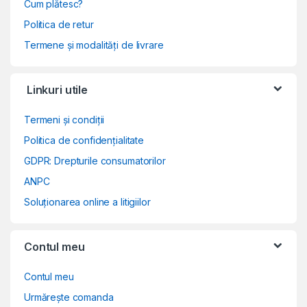
Cum plătesc?
Politica de retur
Termene și modalități de livrare
Linkuri utile
Termeni și condiții
Politica de confidențialitate
GDPR: Drepturile consumatorilor
ANPC
Soluționarea online a litigiilor
Contul meu
Contul meu
Urmărește comanda