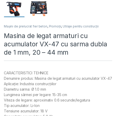
Mașini de prelucrat fier beton
,
Promoții
,
Utilaje pentru construcții
Masina de legat armaturi cu
acumulator VX-47 cu sarma dubla
de 1 mm, 20 – 44 mm
CARACTERISTICI TEHNICE
Denumire produs: Masina de legat armaturi cu acumulator VX-47
Aplicație: Industria construcțiilor
Diametru sarma: Ø 1.0 mm
Lungimea sârmei per legare: 15-35 cm
Viteza de legare: aproximativ 0.6 secunde/legatura
Tip acumulator: Li-Ion
Tensiune acumulator: 18 V