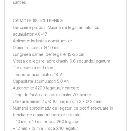
șantier.
CARACTERISTICI TEHNICE
Denumire produs: Masina de legat armaturi cu
acumulator VX-47
Aplicație: Industria construcțiilor
Diametru sarma: Ø 1.0 mm
Lungimea sârmei per legare: 15-35 cm
Viteza de legare: aproximativ 0.6 secunde/legatura
Tip acumulator: Li-Ion
Tensiune acumulator: 18 V
Capacitate acumulator: 5.0 Ah
Autonomie: 4200 legaturi/incarcare
Timp de încărcare: aproximativ 70 minute
Utilizare: minim 2 x Ø 10 mm; maxim 2 x Ø 22 mm
Numarul aproximativ de legaturi ce pot fi efectuate in
functie de diametrul barelor utilizate:
– 10 mm x 10 mm = cca 260 legaturi
– 12 mm x 12 mm = cca 240 legaturi