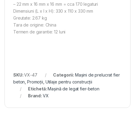
– 22 mm x 16 mm x 16 mm = cca 170 legaturi
Dimensiuni (L x l x H): 330 x 110 x 330 mm
Greutate: 2.67 kg
Tara de origine: China
Termen de garantie: 12 luni
SKU:
VX-47
Categorii:
Mașini de prelucrat fier
beton
,
Promoții
,
Utilaje pentru construcții
Etichetă:
Mașină de legat fier-beton
Brand:
VX