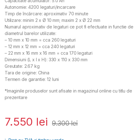
Capacitate acumulator: 5.0 Ah
Autonomie: 4200 legaturi/incarcare
Timp de încărcare: aproximativ 70 minute
Utilizare: minim 2 x Ø 10 mm; maxim 2 x Ø 22 mm
Numarul aproximativ de legaturi ce pot fi efectuate in functie de
diametrul barelor utilizate:
– 10 mm x 10 mm = cca 260 legaturi
– 12 mm x 12 mm = cca 240 legaturi
– 22 mm x 16 mm x 16 mm = cca 170 legaturi
Dimensiuni (L x l x H): 330 x 110 x 330 mm
Greutate: 2.67 kg
Tara de origine: China
Termen de garantie: 12 luni
*Imaginile produselor sunt afisate in magazinul online cu titlu de
prezentare
7.550
lei
9.300
lei