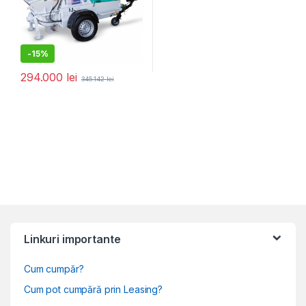
-
15%
294.000
lei
345.142
lei
Linkuri importante
Cum cumpăr?
Cum pot cumpără prin Leasing?