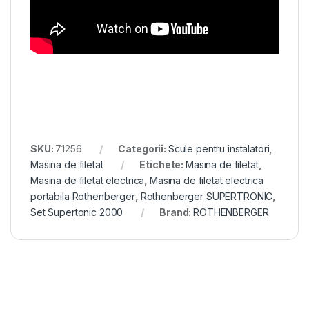
SKU:
71256
Categorii:
Scule pentru instalatori
,
Masina de filetat
Etichete:
Masina de filetat
,
Masina de filetat electrica
,
Masina de filetat electrica
portabila Rothenberger
,
Rothenberger SUPERTRONIC
,
Set Supertonic 2000
Brand:
ROTHENBERGER