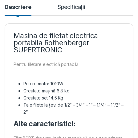
Descriere
Specificații
Masina de filetat electrica
portabila Rothenberger
SUPERTRONIC
Pentru filetare electrică portabilă.
Putere motor 1010W
Greutate mașină 6,8 kg
Greutate set 14,5 Kg
Taie filete la ţevi de 1/2” – 3/4” – 1” – 1.1/4” – 1.1/2” –
2”
Alte caracteristici: