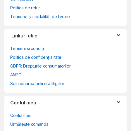
Politica de retur
Termene și modalități de livrare
Linkuri utile
Termeni și condiții
Politica de confidențialitate
GDPR: Drepturile consumatorilor
ANPC
Soluționarea online a litigiilor
Contul meu
Contul meu
Urmărește comanda